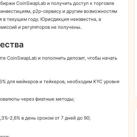
биржи CoinSwapLab и получить доступ к торговле
 инвестициям, p2p-сервису и другим возможностям
 в текущем году. Юрисдикция неизвестна, а
омиссий и регуляторов не получены.
ества
йте CoinSwapLab и пополнить депозит, чтобы начать
3% для мейкеров и тейкеров, необходим KYC уровня
товалюты через фиатные методы;
3%-2,6% в день сроком от 7 дней до 90;
тов;