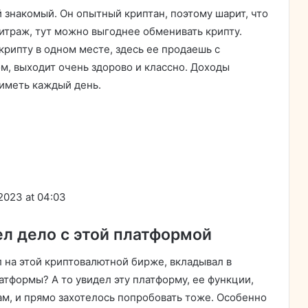
 знакомый. Он опытный криптан, поэтому шарит, что
битраж, тут можно выгоднее обменивать крипту.
крипту в одном месте, здесь ее продаешь с
ом, выходит очень здорово и классно. Доходы
иметь каждый день.
2023 at 04:03
ел дело с этой платформой
л на этой криптовалютной бирже, вкладывал в
атформы? А то увидел эту платформу, ее функции,
ам, и прямо захотелось попробовать тоже. Особенно