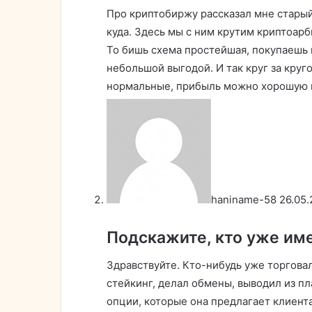
Про криптобиржу рассказал мне старый
куда. Здесь мы с ним крутим криптоар
То бишь схема простейшая, покупаешь 
небольшой выгодой. И так круг за круг
нормальные, прибыль можно хорошую 
haniname-58
26.05.
Подскажите, кто уже им
Здравствуйте. Кто-нибудь уже торгова
стейкинг, делал обмены, выводил из пл
опции, которые она предлагает клиент