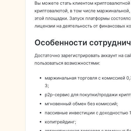
Вы можете стать клиентом криптовалютной 
криптовалютой, в том числе маржинальной,
этой площадки. Запуск платформы состоялся
лицензии на деятельность от финансовых к
Особенности сотруднич
Достаточно зарегистрировать аккаунт на са
пользоваться возможностями:
маржинальная торговля с комиссией 0,
3;
p2p-сервис для покупки/продажи крип
мгновенный обмен без комиссий;
пассивные инвестиции с доходностью 1,
копитрейдинг;
автоматическая торговля с помощью бо