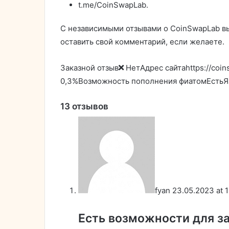
t.me/CoinSwapLab.
С независимыми отзывами о CoinSwapLab вы
оставить свой комментарий, если желаете.
Заказной отзыв
НетАдрес сайтаhttps://co
0,3%Возможность пополнения фиатомЕстьЯ
13 отзывов
fyan
23.05.2023 at 
Есть возможности для з