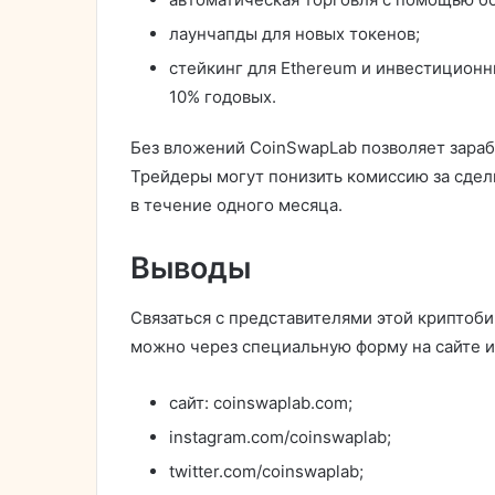
лаунчапды для новых токенов;
стейкинг для Ethereum и инвестиционн
10% годовых.
Без вложений CoinSwapLab позволяет зараб
Трейдеры могут понизить комиссию за сдел
в течение одного месяца.
Выводы
Связаться с представителями этой крипто
можно через специальную форму на сайте и
сайт: coinswaplab.com;
instagram.com/coinswaplab;
twitter.com/coinswaplab;