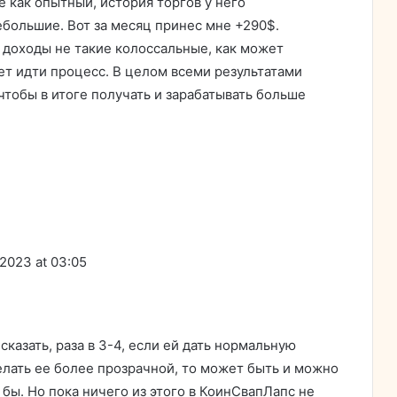
е как опытный, история торгов у него
ебольшие. Вот за месяц принес мне +290$.
 доходы не такие колоссальные, как может
ет идти процесс. В целом всеми результатами
чтобы в итоге получать и зарабатывать больше
.2023 at 03:05
сказать, раза в 3-4, если ей дать нормальную
елать ее более прозрачной, то может быть и можно
 бы. Но пока ничего из этого в КоинСвапЛапс не