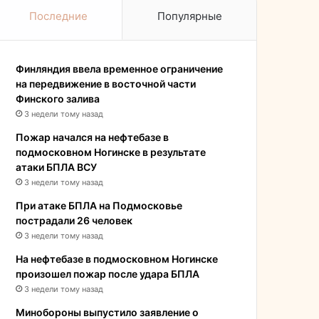
Последние
Популярные
Финляндия ввела временное ограничение
на передвижение в восточной части
Финского залива
3 недели тому назад
Пожар начался на нефтебазе в
подмосковном Ногинске в результате
атаки БПЛА ВСУ
3 недели тому назад
При атаке БПЛА на Подмосковье
пострадали 26 человек
3 недели тому назад
На нефтебазе в подмосковном Ногинске
произошел пожар после удара БПЛА
3 недели тому назад
Минобороны выпустило заявление о