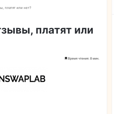
ы, платят или нет?
зывы, платят или
Время чтения: 8 мин.