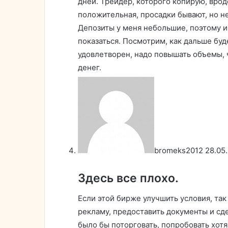
дней. Трейдер, которого копирую, врод
положительная, просадки бывают, но н
Депозиты у меня небольшие, поэтому и
показаться. Посмотрим, как дальше буд
удовлетворен, надо повышать объемы, 
денег.
bromeks2012
28.05
Здесь все плохо.
Если этой бирже улучшить условия, так 
рекламу, предоставить документы и сд
было бы поторговать, попробовать хотя