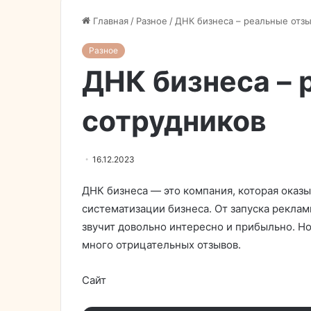
Главная
/
Разное
/
ДНК бизнеса – реальные отз
Разное
ДНК бизнеса –
сотрудников
16.12.2023
ДНК бизнеса — это компания, которая оказ
систематизации бизнеса. От запуска рекла
звучит довольно интересно и прибыльно. Но
много отрицательных отзывов.
Сайт