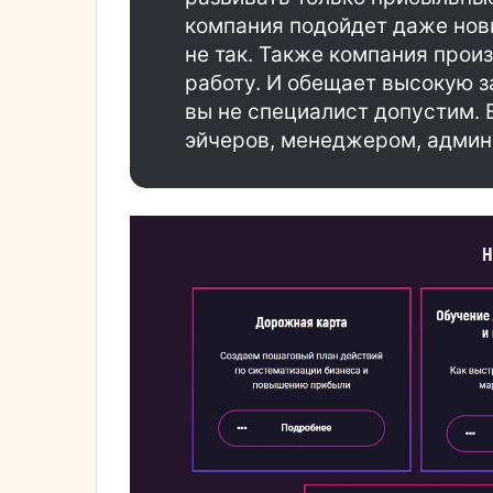
компания подойдет даже нови
не так. Также компания прои
работу. И обещает высокую з
вы не специалист допустим. 
эйчеров, менеджером, админ