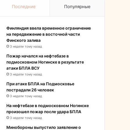
Последние
Популярные
Финляндия ввела временное ограничение
на передвижение в восточной части
Финского залива
3 недели тому назад
Пожар начался на нефтебазе в
подмосковном Ногинске в результате
атаки БПЛА ВСУ
3 недели тому назад
При атаке БПЛА на Подмосковье
пострадали 26 человек
3 недели тому назад
На нефтебазе в подмосковном Ногинске
произошел пожар после удара БПЛА
3 недели тому назад
Минобороны выпустило заявление о