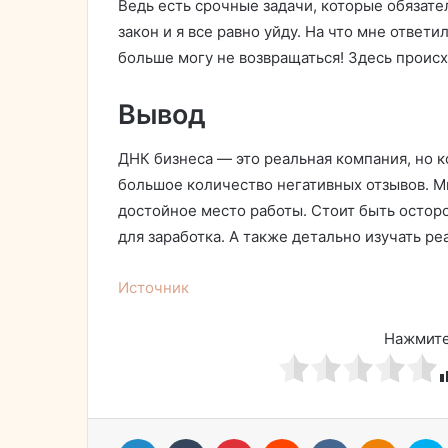
Ведь есть срочные задачи, которые обязате
закон и я все равно уйду. На что мне ответи
больше могу не возвращаться! Здесь проис
Вывод
ДНК бизнеса — это реальная компания, но 
большое количество негативных отзывов. 
достойное место работы. Стоит быть осто
для заработка. А также детально изучать ре
Источник
Нажмите
LinkedIn
Tumblr
Pinterest
Reddit
Вконтакте
Однокл