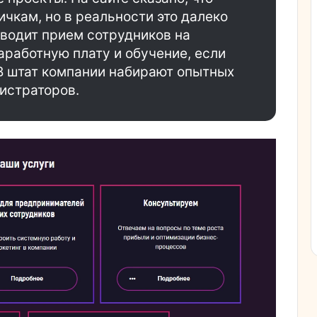
чкам, но в реальности это далеко
зводит прием сотрудников на
аработную плату и обучение, если
В штат компании набирают опытных
истраторов.