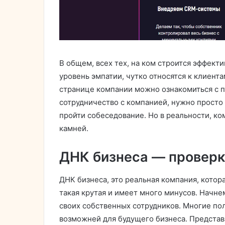
В общем, всех тех, на ком строится эффект
уровень эмпатии, чутко относятся к клиент
странице компании можно ознакомиться с п
сотрудничество с компанией, нужно просто о
пройти собеседование. Но в реальности, к
камней.
ДНК бизнеса — провер
ДНК бизнеса, это реальная компания, котор
такая крутая и имеет много минусов. Начне
своих собственных сотрудников. Многие пол
возможней для будущего бизнеса. Представ