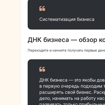
Систематизация бизнеса
ДНК бизнеса — обзор к
Переходите и начните получать первые ден
ДНК бизнеса — это якобы дов
в первую очередь подходим 
расширять свой бизнес. Раск
дело, нанимать на работу на
развивать только прибыльные