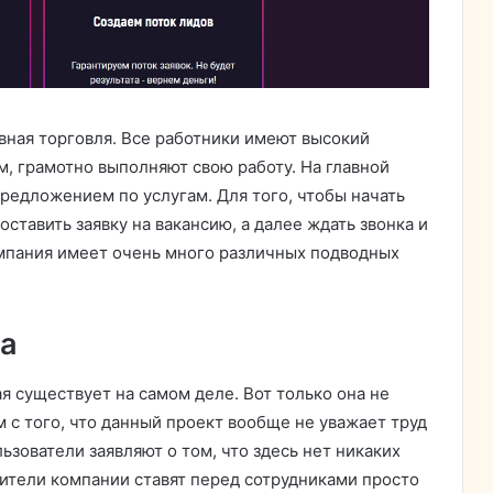
ивная торговля. Все работники имеют высокий
ам, грамотно выполняют свою работу. На главной
редложением по услугам. Для того, чтобы начать
ставить заявку на вакансию, а далее ждать звонка и
омпания имеет очень много различных подводных
ка
ая существует на самом деле. Вот только она не
м с того, что данный проект вообще не уважает труд
ьзователи заявляют о том, что здесь нет никаких
ители компании ставят перед сотрудниками просто