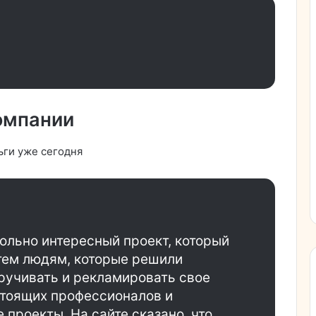
омпании
ьги уже сегодня
ольно интересный проект, который
тем людям, которые решили
ручивать и рекламировать свое
стоящих профессионалов и
 проекты. На сайте сказано, что