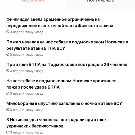
Финляндия ввела временное ограничение на
передвижение в восточной части Финского залива
3 недели тому назад
Пожар начался на нефтебазе в подмосковном Ногинске в
результате атаки БПЛА ВСУ
3 недели тому назад
При атаке БПЛА на Подмосковье пострадали 26 человек
3 недели тому назад
На нефтебазе в подмосковном Ногинске произошел
пожар после удара БПЛА
3 недели тому назад
Минобороны выпустило заявление о ночной атаке ВСУ
3 недели тому назад
В Ногинске два человека пострадали при атаке
украинских беспилотников
3 недели тому назад