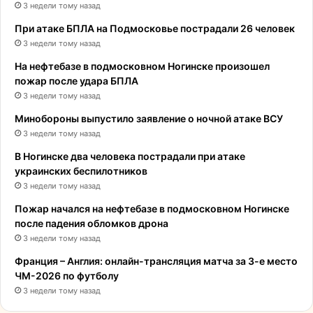
3 недели тому назад
При атаке БПЛА на Подмосковье пострадали 26 человек
3 недели тому назад
На нефтебазе в подмосковном Ногинске произошел
пожар после удара БПЛА
3 недели тому назад
Минобороны выпустило заявление о ночной атаке ВСУ
3 недели тому назад
В Ногинске два человека пострадали при атаке
украинских беспилотников
3 недели тому назад
Пожар начался на нефтебазе в подмосковном Ногинске
после падения обломков дрона
3 недели тому назад
Франция – Англия: онлайн-трансляция матча за 3-е место
ЧМ-2026 по футболу
3 недели тому назад