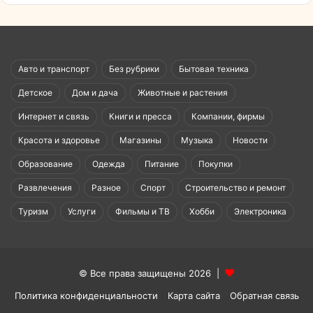
Авто и транспорт
Без рубрики
Бытовая техника
Детское
Дом и дача
Животные и растения
Интернет и связь
Книги и пресса
Компании, фирмы
Красота и здоровье
Магазины
Музыка
Новости
Образование
Одежда
Питание
Покупки
Развлечения
Разное
Спорт
Строительство и ремонт
Туризм
Услуги
Фильмы и ТВ
Хобби
Электроника
© Все права защищены 2026 |
Политика конфиденциальности
Карта сайта
Обратная связь