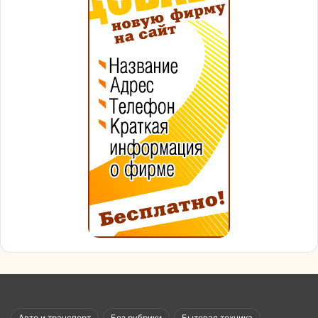
Авто и транспорт
Без рубрики
Бытовая техника