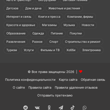
Детское
Дом и дача
Животные и растения
Интернет и связь
Книги и пресса
Компании, фирмы
Красота и здоровье
Магазины
Музыка
Новости
Образование
Одежда
Питание
Покупки
Развлечения
Разное
Спорт
Строительство и ремонт
Туризм
Услуги
Фильмы и ТВ
Хобби
Электроника
© Все права защищены 2026 |
Политика конфиденциальности
Карта сайта
Обратная связь
О сайте
Правила сайта
Правила удаления отзывов
Отправить претензию
Reddit
vk.com
Одноклассники
Telegram
TikTok
WhatsApp