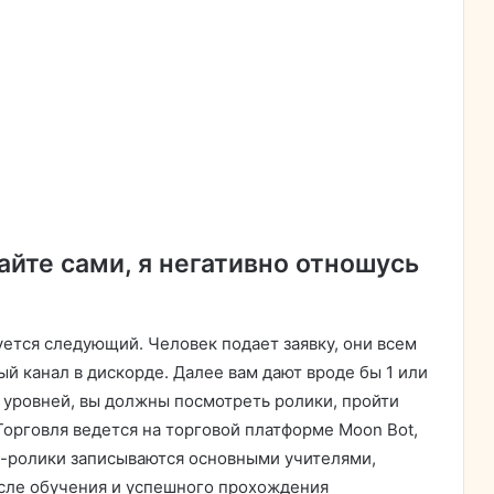
айте сами, я негативно отношусь
уется следующий. Человек подает заявку, они всем
й канал в дискорде. Далее вам дают вроде бы 1 или
4 уровней, вы должны посмотреть ролики, пройти
Торговля ведется на торговой платформе Moon Bot,
о-ролики записываются основными учителями,
осле обучения и успешного прохождения