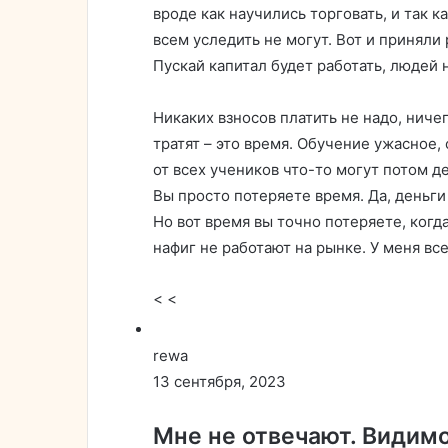
вроде как научились торговать, и так к
всем уследить не могут. Вот и приняли 
Пускай капитал будет работать, людей н
Никаких взносов платить не надо, ниче
тратят – это время. Обучение ужасное,
от всех учеников что-то могут потом де
Вы просто потеряете время. Да, деньги с
Но вот время вы точно потеряете, когда
нафиг не работают на рынке. У меня все
< <
rewa
13 сентября, 2023
Мне не отвечают. Видимо