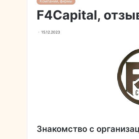
Компании, фирмы
F4Capital, отз
15.12.2023
Знакомство с организа