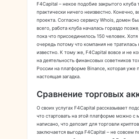
F4Capital – некое подобие закрытого клуба
практически ничего неизвестно. Конечно, 
проекта. Согласно сервису Whois, домен бы
всего, работа клуба началась гораздо позже
пока что присоединилось 150 человек. Хотя
очередь потому что компания не тратилась 
известно. К тому же, F4Capital вовсе и не 
на деятельность финансовых советников тож
России на платформе Binance, которая уже
настоящая загадка.
Сравнение торговых ак
О своих услугах F4Capital рассказывает под
что стартовать на этой платформе можно с 
написано, что депозит для торговли крипто
заключается выгода F4Capital – не совсем п