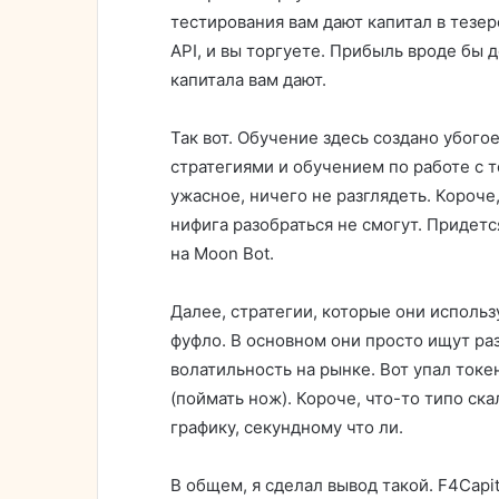
тестирования вам дают капитал в тезере
API, и вы торгуете. Прибыль вроде бы 
капитала вам дают.
Так вот. Обучение здесь создано убого
стратегиями и обучением по работе с 
ужасное, ничего не разглядеть. Короче
нифига разобраться не смогут. Придетс
на Moon Bot.
Далее, стратегии, которые они использ
фуфло. В основном они просто ищут раз
волатильность на рынке. Вот упал токен
(поймать нож). Короче, что-то типо скал
графику, секундному что ли.
В общем, я сделал вывод такой. F4Capit