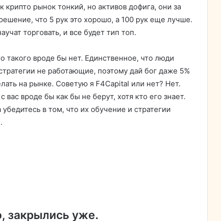
ак крипто рынок тонкий, но активов дофига, они за
решение, что 5 рук это хорошо, а 100 рук еще лучше.
аучат торговать, и все будет тип топ.
го такого вроде бы нет. Единственное, что люди
 стратегии не работающие, поэтому дай бог даже 5%
лать на рынке. Советую я F4Capital или нет? Нет.
 вас вроде бы как бы не берут, хотя кто его знает.
 убедитесь в том, что их обучение и стратегии
.
, закрылись уже.