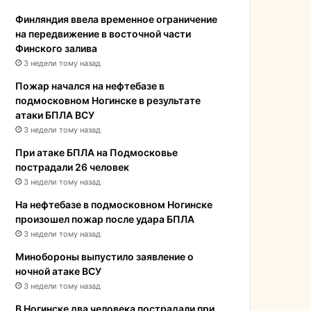
Финляндия ввела временное ограничение
на передвижение в восточной части
Финского залива
3 недели тому назад
Пожар начался на нефтебазе в
подмосковном Ногинске в результате
атаки БПЛА ВСУ
3 недели тому назад
При атаке БПЛА на Подмосковье
пострадали 26 человек
3 недели тому назад
На нефтебазе в подмосковном Ногинске
произошел пожар после удара БПЛА
3 недели тому назад
Минобороны выпустило заявление о
ночной атаке ВСУ
3 недели тому назад
В Ногинске два человека пострадали при