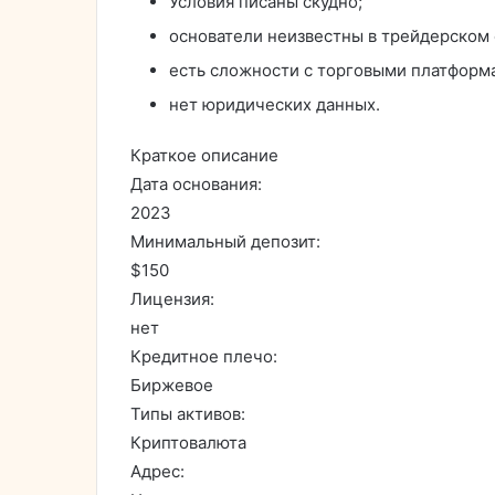
Условия писаны скудно;
основатели неизвестны в трейдерском
есть сложности с торговыми платформ
нет юридических данных.
Краткое описание
Дата основания:
2023
Минимальный депозит:
$150
Лицензия:
нет
Кредитное плечо:
Биржевое
Типы активов:
Криптовалюта
Адрес: