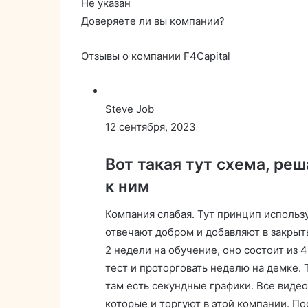
Не указан
Доверяете ли вы компании?
Отзывы о компании F4Capital
Steve Job
12 сентября, 2023
Вот такая тут схема, реш
к ним
Компания слабая. Тут принцип использ
отвечают добром и добавляют в закрыты
2 недели на обучение, оно состоит из 
тест и проторговать неделю на демке. 
там есть секундные графики. Все виде
которые и торгуют в этой компании. П