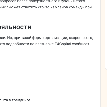
 вопросов после поверхностного изучения этого
них сможет ответить кто-то из членов команды при
ояльности
ли. Но, при такой форме организации, скорее всего,
 что подробности по партнерке F4Capital сообщает
пыта в трейдинге.