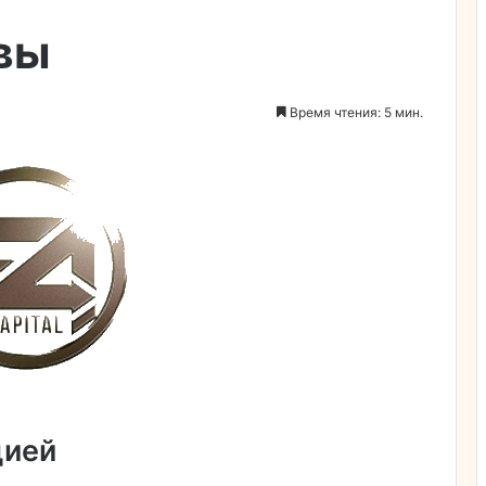
ывы
Время чтения: 5 мин.
цией