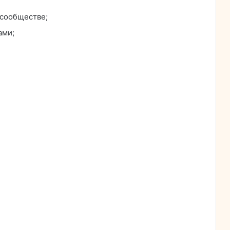
 сообществе;
ами;