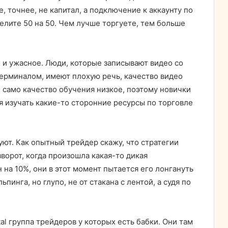
, точнее, не капитал, а подключение к аккаунту по
делите 50 на 50. Чем лучше торгуете, тем больше
е и ужасное. Люди, которые записывают видео со
терминалом, имеют плохую речь, качество видео
, само качество обучения низкое, поэтому новички
я изучать какие-то сторонние ресурсы по торговле
уют. Как опытный трейдер скажу, что стратегии
ворот, когда произошла какая-то дикая
 на 10%, они в этот момент пытается его лонгануть
ьпинга, но глупо, не от стакана с лентой, а судя по
al группа трейдеров у которых есть бабки. Они там