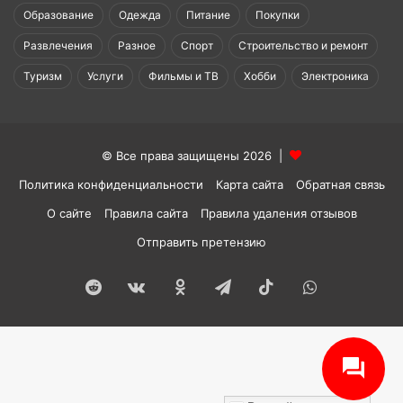
Образование
Одежда
Питание
Покупки
Развлечения
Разное
Спорт
Строительство и ремонт
Туризм
Услуги
Фильмы и ТВ
Хобби
Электроника
© Все права защищены 2026 |
Политика конфиденциальности
Карта сайта
Обратная связь
О сайте
Правила сайта
Правила удаления отзывов
Отправить претензию
Reddit
vk.com
Одноклассники
Telegram
TikTok
WhatsApp