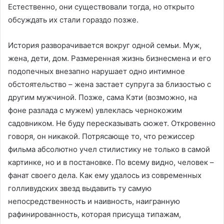
Естественно, они существовали тогда, но открыто
обсуждать их стали гораздо позже.
История разворачивается вокруг одной семьи. Муж,
жена, дети, дом. Размеренная жизнь бизнесмена и его
подопечных внезапно нарушает одно интимное
обстоятельство – жена застает супруга за близостью с
другим мужчиной. Позже, сама Кэти (возможно, на
фоне разлада с мужем) увлеклась чернокожим
садовником. Не буду пересказывать сюжет. Откровенно
говоря, он никакой. Потрясающе то, что режиссер
фильма абсолютно учел стилистику не только в самой
картинке, но и в постановке. По всему видно, человек –
фанат своего дела. Как ему удалось из современных
голливудских звезд выдавить ту самую
непосредственность и наивность, наигранную
рафинированность, которая присуща типажам,