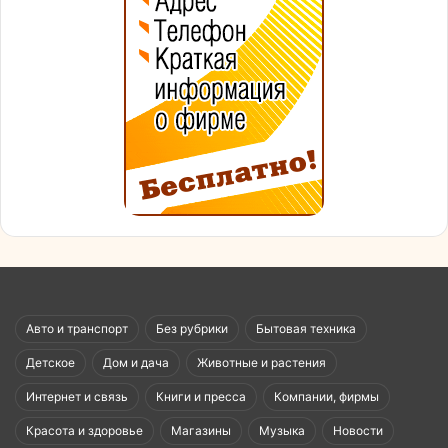
Авто и транспорт
Без рубрики
Бытовая техника
Детское
Дом и дача
Животные и растения
Интернет и связь
Книги и пресса
Компании, фирмы
Красота и здоровье
Магазины
Музыка
Новости