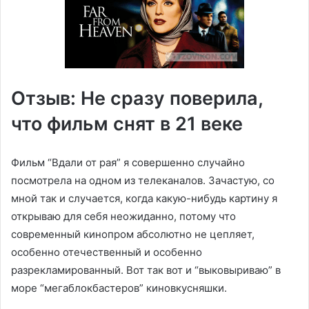
Отзыв: Не сразу поверила,
что фильм снят в 21 веке
Фильм “Вдали от рая” я совершенно случайно
посмотрела на одном из телеканалов. Зачастую, со
мной так и случается, когда какую-нибудь картину я
открываю для себя неожиданно, потому что
современный кинопром абсолютно не цепляет,
особенно отечественный и особенно
разрекламированный. Вот так вот и “выковыриваю” в
море “мегаблокбастеров” киновкусняшки.