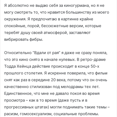
Я абсолютно не выдаю себя за киногурмана, но я не
могу смотреть то, что нравится большинству из моего
окружения. Я предпочитаю в картинке крайне
спокойные, порой, бессюжетные версии, которые
теребят душу своей атмосферой, заставляют
вибрировать фибры.
Относительно “Вдали от рая” я даже не сразу поняла,
что это кино снято в начале нулевых. В ретро-драме
Тодда Хейнца действие происходит в конце 50-х
прошлого столетия. Я искренне поверила, что фильм
снят как раз в середине 20 века, потому что он очень
качественно стилизован под мелодрамы тех лет.
Единственное, что мне не давало покоя во время
просмотра – как в то время (даже пусть и в
прогрессивных штатах) могли поднимать такие темы –
расизм, гомосексуализм, социальные проблемы.