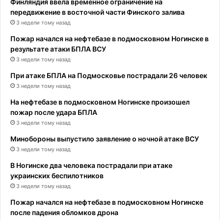
Финляндия ввела временное ограничение на
передвижение в восточной части Финского залива
3 недели тому назад
Пожар начался на нефтебазе в подмосковном Ногинске в
результате атаки БПЛА ВСУ
3 недели тому назад
При атаке БПЛА на Подмосковье пострадали 26 человек
3 недели тому назад
На нефтебазе в подмосковном Ногинске произошел
пожар после удара БПЛА
3 недели тому назад
Минобороны выпустило заявление о ночной атаке ВСУ
3 недели тому назад
В Ногинске два человека пострадали при атаке
украинских беспилотников
3 недели тому назад
Пожар начался на нефтебазе в подмосковном Ногинске
после падения обломков дрона