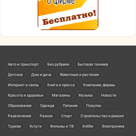
Авто и транспорт
Без рубрики
Бытовая техника
Детское
Дом и дача
Животные и растения
Интернет и связь
Книги и пресса
Компании, фирмы
Красота и здоровье
Магазины
Музыка
Новости
Образование
Одежда
Питание
Покупки
Развлечения
Разное
Спорт
Строительство и ремонт
Туризм
Услуги
Фильмы и ТВ
Хобби
Электроника