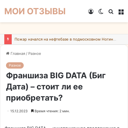
МОИ ОТЗЫВЫ
Войти
Switch
Искат
М
skin
Пожар начался на нефтебазе в подмосковном Ногинске в результате атаки БПЛА ВСУ
Главная
/
Разное
Разное
Франшиза BIG DATA (Биг
Дата) – стоит ли ее
приобретать?
15.12.2023
Время чтения: 2 мин.