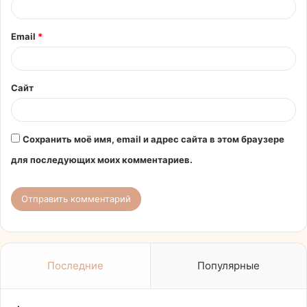
р
и
Email
*
й
*
Сайт
Сохранить моё имя, email и адрес сайта в этом браузере
для последующих моих комментариев.
Последние
Популярные