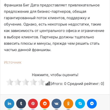
Франшиза Биг Дата предоставляет привлекательное
предложение для бизнес-партнеров, обещая
гарантированный поток клиентов, поддержку и
обучение. Однако, есть некоторые недостатки, такие
как зависимость от центрального офиса и ограничение
в выборе клиентов. Партнеры должны тщательно
взвесить плюсы и минусы, прежде чем решить стать
частью данной франшизы.
Источник
Нажмите, чтобы оценить!
[Итого:
0
Средний рейтинг:
0
]
LinkedIn
Tumblr
Pinterest
Reddit
Вконтакте
Одноклассники
Skype
Messen
WhatsApp
Telegram
Viber
Line
Поделиться через электронную почту
Печатать