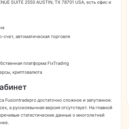
NUE SUITE 2550 AUSTIN, TX 78701 USA, есть офис и
на
о-счет, автоматическая торговля
обственная платформа FixTrading
ерсы, криптовалюта
кабинет
 Fusiontradepro достаточно сложное и запутанное.
сех, а русскоязычная версия отсутствует. На главной
оречивые статистические данные о многолетней
нке.