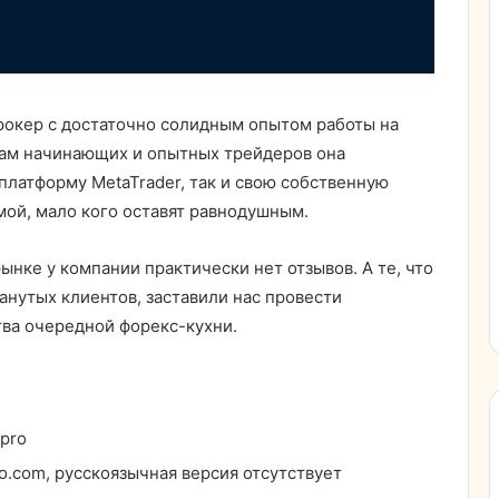
рокер с достаточно солидным опытом работы на
ам начинающих и опытных трейдеров она
платформу MetaTrader, так и свою собственную
рмой, мало кого оставят равнодушным.
рынке у компании практически нет отзывов. А те, что
анутых клиентов, заставили нас провести
тва очередной форекс-кухни.
epro
ro.com, русскоязычная версия отсутствует