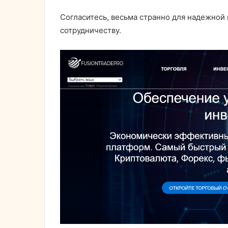
Согласитесь, весьма странно для надежной 
сотрудничеству.