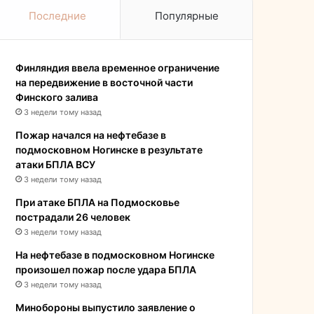
Последние
Популярные
Финляндия ввела временное ограничение
на передвижение в восточной части
Финского залива
3 недели тому назад
Пожар начался на нефтебазе в
подмосковном Ногинске в результате
атаки БПЛА ВСУ
3 недели тому назад
При атаке БПЛА на Подмосковье
пострадали 26 человек
3 недели тому назад
На нефтебазе в подмосковном Ногинске
произошел пожар после удара БПЛА
3 недели тому назад
Минобороны выпустило заявление о