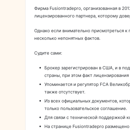
Фирма Fusiontradepro, организованная в 20
лицензированного партнера, которому дове
Однако если внимательно присмотреться к
несколько непонятных фактов.
Судите сами:
Брокер зарегистрирован в США, и в под
страны, при этом факт лицензирования
Упоминается и регулятор FCA Великобри
также отсутствует.
Из всех официальных документов, кот
только пользовательское соглашение.
Для связи с технической поддержкой к
На странице Fusiontradepro размещено 