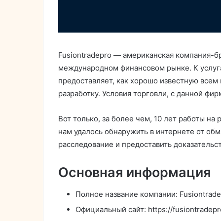
Fusiontradepro — американская компания-б
международном финансовом рынке. К услуг
предоставляет, как хорошо известную всем 
разработку. Условия торговли, с данной фи
Вот только, за более чем, 10 лет работы на 
нам удалось обнаружить в интернете от обм
расследование и предоставить доказательс
Основная информация
Полное название компании: Fusiontrad
Официальный сайт: https://fusiontradep