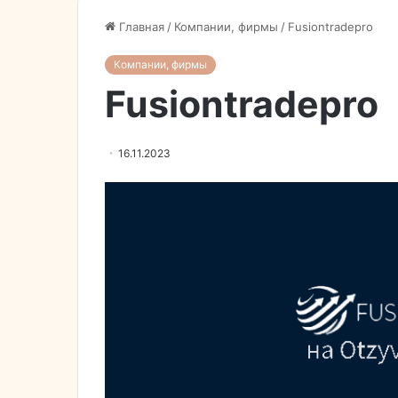
Главная
/
Компании, фирмы
/
Fusiontradepro
Компании, фирмы
Fusiontradepro
16.11.2023