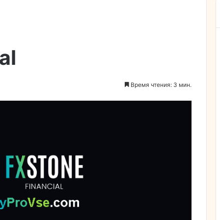
al
Время чтения: 3 мин.