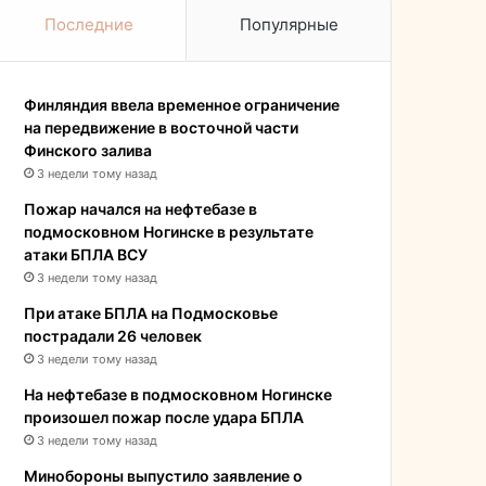
Последние
Популярные
Финляндия ввела временное ограничение
на передвижение в восточной части
Финского залива
3 недели тому назад
Пожар начался на нефтебазе в
подмосковном Ногинске в результате
атаки БПЛА ВСУ
3 недели тому назад
При атаке БПЛА на Подмосковье
пострадали 26 человек
3 недели тому назад
На нефтебазе в подмосковном Ногинске
произошел пожар после удара БПЛА
3 недели тому назад
Минобороны выпустило заявление о