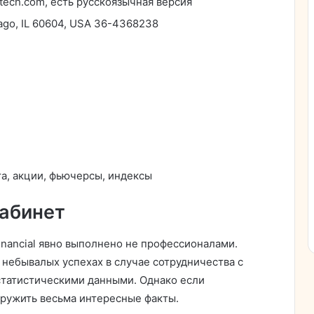
ntech.com, есть русскоязычная версия
ago, IL 60604, USA 36-4368238
а, акции, фьючерсы, индексы
кабинет
nancial явно выполнено не профессионалами.
небывалых успехах в случае сотрудничества с
 статистическими данными. Однако если
ружить весьма интересные факты.