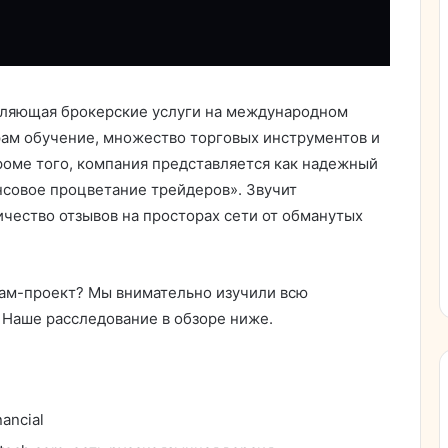
авляющая брокерские услуги на международном
рам обучение, множество торговых инструментов и
оме того, компания представляется как надежный
нсовое процветание трейдеров». Звучит
ество отзывов на просторах сети от обманутых
скам-проект? Мы внимательно изучили всю
Наше расследование в обзоре ниже.
ancial