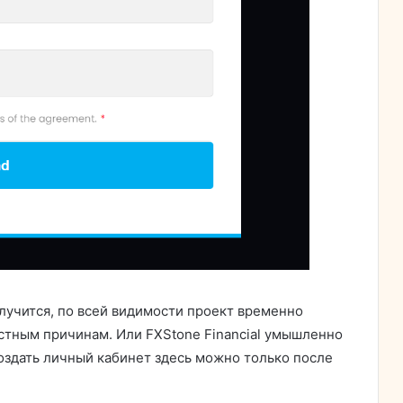
олучится, по всей видимости проект временно
стным причинам. Или FXStone Financial умышленно
оздать личный кабинет здесь можно только после