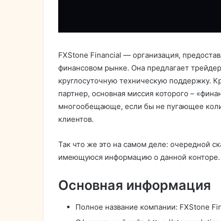
FXStone Financial — организация, предост
финансовом рынке. Она предлагает трейде
круглосуточную техническую поддержку. Кр
партнер, основная миссия которого – «фина
многообещающе, если бы не пугающее колич
клиентов.
Так что же это на самом деле: очередной 
имеющуюся информацию о данной конторе. 
Основная информация
Полное название компании: FXStone Fin