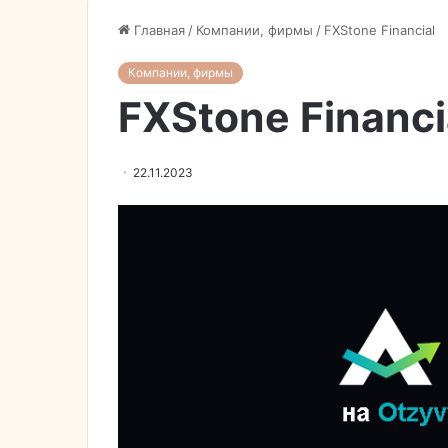
Главная
/
Компании, фирмы
/
FXStone Financial
Компании, фирмы
FXStone Financi
22.11.2023