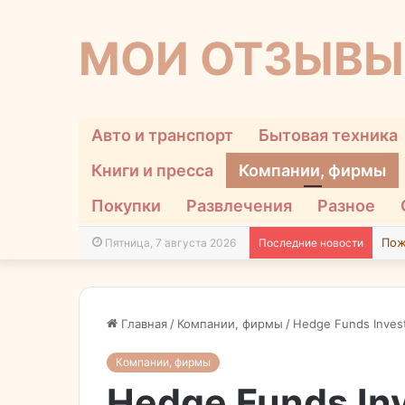
МОИ ОТЗЫВЫ
Авто и транспорт
Бытовая техника
Книги и пресса
Компании, фирмы
Покупки
Развлечения
Разное
Пятница, 7 августа 2026
Последние новости
Главная
/
Компании, фирмы
/
Hedge Funds Inve
Компании, фирмы
Hedge Funds In