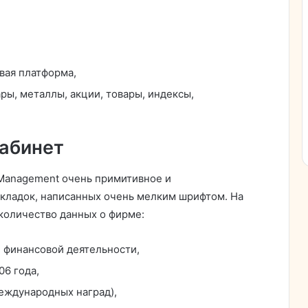
вая платформа,
ы, металлы, акции, товары, индексы,
кабинет
 Management очень примитивное и
кладок, написанных очень мелким шрифтом. На
количество данных о фирме:
 финансовой деятельности,
06 года,
еждународных наград),