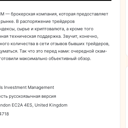
IM — брокерская компания, которая предоставляет
 рынке. В распоряжение трейдеров
ндексы, сырье и криптовалюта, а кроме того
ная техническая поддержка. Звучит, конечно,
ого количества в сети отзывов бывших трейдеров,
уматься. Так что это перед нами: очередной скам-
готовили максимально объективный обзор.
ds Investment Management
 есть русскоязычная версия
ondon EC2A 4ES, United Kingdom
 4718