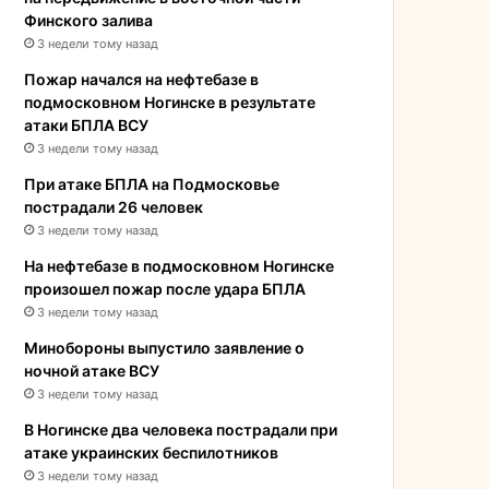
Финского залива
3 недели тому назад
Пожар начался на нефтебазе в
подмосковном Ногинске в результате
атаки БПЛА ВСУ
3 недели тому назад
При атаке БПЛА на Подмосковье
пострадали 26 человек
3 недели тому назад
На нефтебазе в подмосковном Ногинске
произошел пожар после удара БПЛА
3 недели тому назад
Минобороны выпустило заявление о
ночной атаке ВСУ
3 недели тому назад
В Ногинске два человека пострадали при
атаке украинских беспилотников
3 недели тому назад