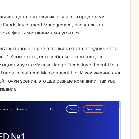
наличие дополнительных офисов за пределами
e Funds Investment Management, располагают
орые факты заставляют задуматься.
а, которое скорее отталкивает от сотрудничества,
ет”. Кроме того, есть небольшая путаница в
зиционирует себя как Hedge Funds Investment Ltd, а
 Funds Investment Management Ltd. И как именно она
й точки зрения, это две разные компании, так как
азвание.