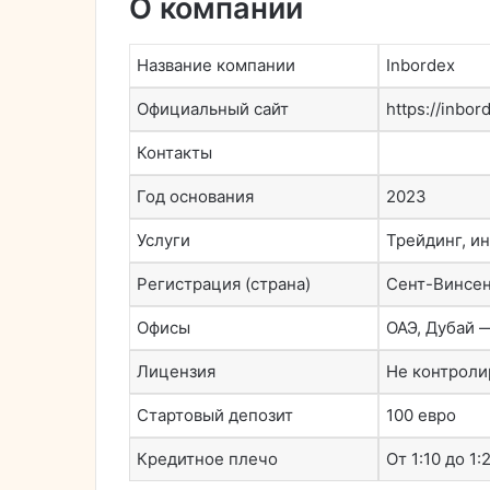
О компании
Название компании
Inbordex
Официальный сайт
https://inbor
Контакты
Год основания
2023
Услуги
Трейдинг, и
Регистрация (страна)
Сент-Винсен
Офисы
ОАЭ, Дубай 
Лицензия
Не контроли
Стартовый депозит
100 евро
Кредитное плечо
От 1:10 до 1: