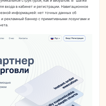
уникальной структурой, как и визуалом. В “шапке”
ля входа в кабинет и регистрации. Навигационное
лезной информацией: нет точных данных об
ть и рекламный баннер с примитивными лозунгами и
чета.