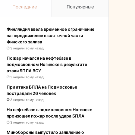
Последние
Популярные
Финляндия ввела временное ограничение
на передвижение в восточной части
Финского залива
3 недели тому назад
Пожар начался на нефтебазе в
подмосковном Ногинске в результате
атаки БПЛА ВСУ
3 недели тому назад
При атаке БПЛА на Подмосковье
пострадали 26 человек
3 недели тому назад
На нефтебазе в подмосковном Ногинске
произошел пожар после удара БПЛА
3 недели тому назад
Минобороны выпустило заявление о