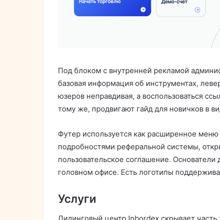
Под блоком с внутренней рекламой админис
базовая информация об инструментах, леве
юзеров неправдивая, а воспользоваться ссы
тому же, продвигают гайд для новичков в в
Футер используется как расширенное меню 
подробностями реферальной системы, откр
пользовательское соглашение. Основатели 
головном офисе. Есть логотипы поддержив
Услуги
Дилинговый центр Inbordex скрывает часть 