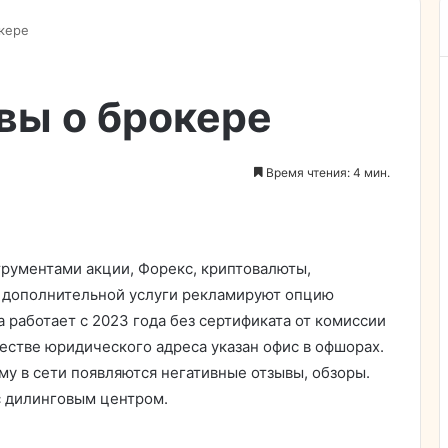
окере
ывы о брокере
Время чтения: 4 мин.
трументами акции, Форекс, криптовалюты,
е дополнительной услуги рекламируют опцию
работает с 2023 года без сертификата от комиссии
честве юридического адреса указан офис в офшорах.
у в сети появляются негативные отзывы, обзоры.
с дилинговым центром.