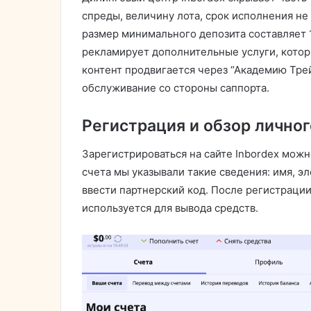
спреды, величину лота, срок исполнения не
размер минимального депозита составляет 1
рекламирует дополнительные услуги, кото
контент продвигается через “Академию Тре
обслуживание со стороны саппорта.
Регистрация и обзор личног
Зарегистрироваться на сайте Inbordex мож
счета мы указывали такие сведения: имя, э
ввести партнерский код. После регистраци
используется для вывода средств.