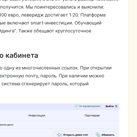
 получится. Мы поинтересовались и выяснили:
00 евро, леверидж достигает 1:20. Платформа
рые включают smart-инвестиции. Обучающий
йдинга”. Также обещают круглосуточное
о кабинета
но одну из многочисленных ссылок. При открытии
лектронную почту, пароль. При наличии можно
и система сгенерирует пароль, который