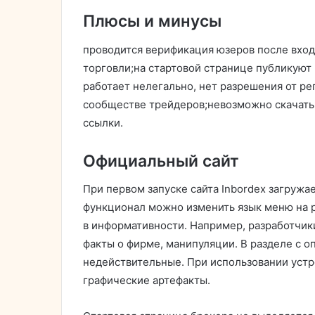
Плюсы и минусы
проводится верификация юзеров после вход
торговли;на стартовой странице публикую
работает нелегально, нет разрешения от ре
сообществе трейдеров;невозможно скачать
ссылки.
Официальный сайт
При первом запуске сайта Inbordex загружа
функционал можно изменить язык меню на 
в информативности. Например, разработчи
факты о фирме, манипуляции. В разделе с 
недействительные. При использовании уст
графические артефакты.