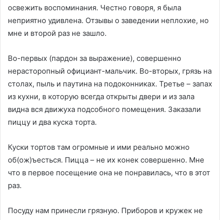
освежить воспоминания. Честно говоря, я была
неприятно удивлена. Отзывы о заведении неплохие, но
мне и второй раз не зашло.
Во-первых (пардон за выражение), совершенно
нерасторопный официант-мальчик. Во-вторых, грязь на
столах, пыль и паутина на подоконниках. Третье – запах
из кухни, в которую всегда открыты двери и из зала
видна вся движуха подсобного помещения. Заказали
пиццу и два куска торта.
Куски тортов там огромные и ими реально можно
об(ож)ъесться. Пицца – не их конек совершенно. Мне
что в первое посещение она не понравилась, что в этот
раз.
Посуду нам принесли грязную. Приборов и кружек не