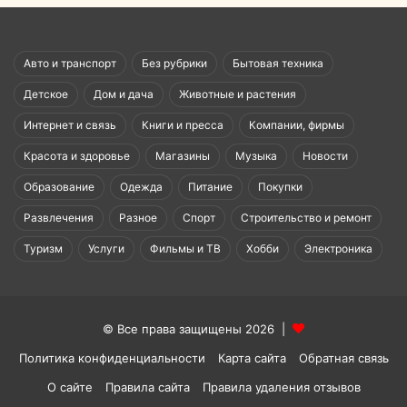
Авто и транспорт
Без рубрики
Бытовая техника
Детское
Дом и дача
Животные и растения
Интернет и связь
Книги и пресса
Компании, фирмы
Красота и здоровье
Магазины
Музыка
Новости
Образование
Одежда
Питание
Покупки
Развлечения
Разное
Спорт
Строительство и ремонт
Туризм
Услуги
Фильмы и ТВ
Хобби
Электроника
© Все права защищены 2026 |
Политика конфиденциальности
Карта сайта
Обратная связь
О сайте
Правила сайта
Правила удаления отзывов