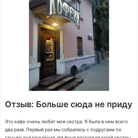
Отзыв: Больше сюда не приду
Это кафе очень любит моя сестра. Я была в нем всего
два раза. Первый раз мы собрались с подругами по
случаю дня рождения. На фоне восторгов моей сестры