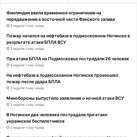
Финляндия ввела временное ограничение на
передвижение в восточной части Финского залива
3 недели тому назад
Пожар начался на нефтебазе в подмосковном Ногинске в
результате атаки БПЛА ВСУ
3 недели тому назад
При атаке БПЛА на Подмосковье пострадали 26 человек
3 недели тому назад
На нефтебазе в подмосковном Ногинске произошел
пожар после удара БПЛА
3 недели тому назад
Минобороны выпустило заявление о ночной атаке ВСУ
3 недели тому назад
В Ногинске два человека пострадали при атаке
украинских беспилотников
3 недели тому назад