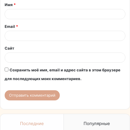
Имя
*
а
р
и
Email
*
й
*
Сайт
Сохранить моё имя, email и адрес сайта в этом браузере
для последующих моих комментариев.
Последние
Популярные