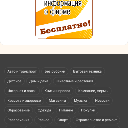
Авто и транспорт
Без рубрики
Бытовая техника
Детское
Дом и дача
Животные и растения
Интернет и связь
Книги и пресса
Компании, фирмы
Красота и здоровье
Магазины
Музыка
Новости
Образование
Одежда
Питание
Покупки
Развлечения
Разное
Спорт
Строительство и ремонт