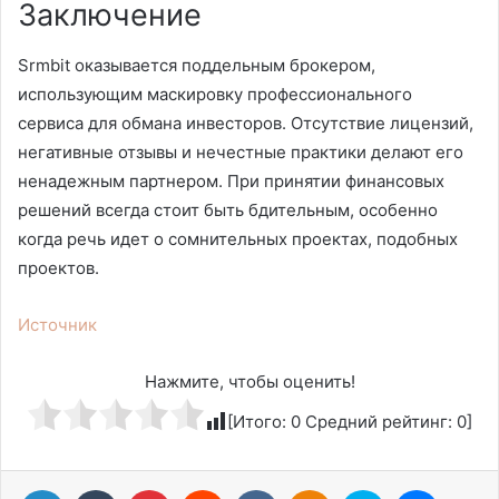
Заключение
Srmbit оказывается поддельным брокером,
использующим маскировку профессионального
сервиса для обмана инвесторов. Отсутствие лицензий,
негативные отзывы и нечестные практики делают его
ненадежным партнером. При принятии финансовых
решений всегда стоит быть бдительным, особенно
когда речь идет о сомнительных проектах, подобных
проектов.
Источник
Нажмите, чтобы оценить!
[Итого:
0
Средний рейтинг:
0
]
LinkedIn
Tumblr
Pinterest
Reddit
Вконтакте
Одноклассники
Skype
Messen