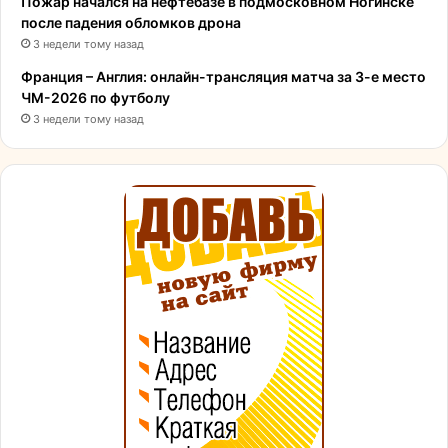
Пожар начался на нефтебазе в подмосковном Ногинске
после падения обломков дрона
3 недели тому назад
Франция – Англия: онлайн-трансляция матча за 3-е место
ЧМ-2026 по футболу
3 недели тому назад