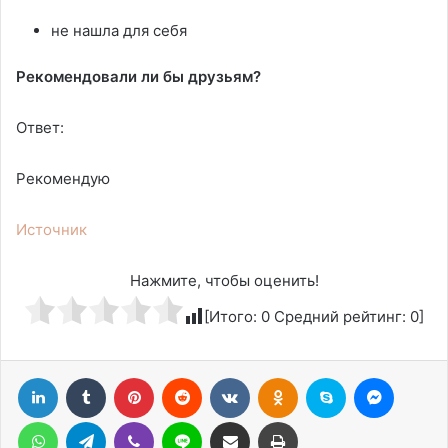
не нашла для себя
Рекомендовали ли бы друзьям?
Ответ:
Рекомендую
Источник
Нажмите, чтобы оценить!
[Итого:
0
Средний рейтинг:
0
]
LinkedIn
Tumblr
Pinterest
Reddit
Вконтакте
Одноклассники
Skype
Messen
WhatsApp
Telegram
Viber
Line
Поделиться через электронную почту
Печатать