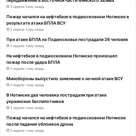
передвижение в восточной части Финского залива
3 недели тому назад
Пожар начался на нефтебазе в подмосковном Ногинске в
результате атаки БПЛА ВСУ
3 недели тому назад
При атаке БПЛА на Подмосковье пострадали 26 человек
3 недели тому назад
На нефтебазе в подмосковном Ногинске произошел
пожар после удара БПЛА
3 недели тому назад
Минобороны выпустило заявление о ночной атаке ВСУ
3 недели тому назад
В Ногинске два человека пострадали при атаке
украинских беспилотников
3 недели тому назад
Пожар начался на нефтебазе в подмосковном Ногинске
после падения обломков дрона
3 недели тому назад