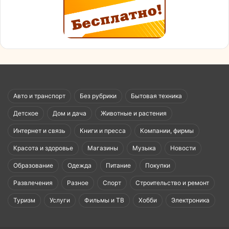
Авто и транспорт
Без рубрики
Бытовая техника
Детское
Дом и дача
Животные и растения
Интернет и связь
Книги и пресса
Компании, фирмы
Красота и здоровье
Магазины
Музыка
Новости
Образование
Одежда
Питание
Покупки
Развлечения
Разное
Спорт
Строительство и ремонт
Туризм
Услуги
Фильмы и ТВ
Хобби
Электроника