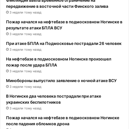
Финляндия ввела временное ограничение на
передвижение в восточной части Финского залива
3 недели тому назад
Пожар начался на нефтебазе в подмосковном Ногинске в
результате атаки БПЛА ВСУ
3 недели тому назад
При атаке БПЛА на Подмосковье пострадали 26 человек
3 недели тому назад
На нефтебазе в подмосковном Ногинске произошел
пожар после удара БПЛА
3 недели тому назад
Минобороны выпустило заявление о ночной атаке ВСУ
3 недели тому назад
В Ногинске два человека пострадали при атаке
украинских беспилотников
3 недели тому назад
Пожар начался на нефтебазе в подмосковном Ногинске
после падения обломков дрона