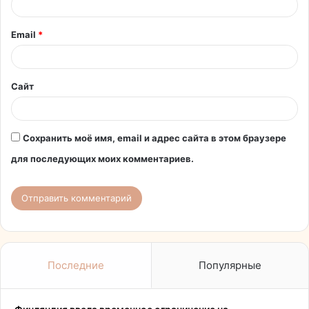
р
и
Email
*
й
*
Сайт
Сохранить моё имя, email и адрес сайта в этом браузере
для последующих моих комментариев.
Последние
Популярные