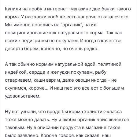
Купили на пробу в интернет-магазине две банки такого
корма. У нас хаски вообще есть напрочь отказался его.
Мы именно повелись на “органик”, на их
позиционирование как натурального корма. Так как
всякие педигри мы не покупаем. Иногда в качестве
десерта берем, конечно, но очень редко.
А так обычно кормим натуральной едой, телятиной,
индейкой, сердца и желудки покупаем, рыбу
отвариваем, каши варим, даже овощи иногда – не
скупимся, короче… И наш пес это все ест с большим
удовольствием.
Ну вот узнали, что вроде бы корма холистик-класса
тоже можно давать. Ну и якобы органик чойс является
таковым. Ну в описании продукта в магазине такое
было заявлено. Короче говоря, как сказал, наш