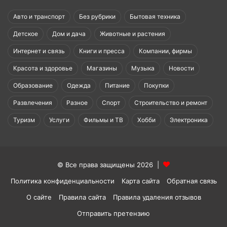
Авто и транспорт
Без рубрики
Бытовая техника
Детское
Дом и дача
Животные и растения
Интернет и связь
Книги и пресса
Компании, фирмы
Красота и здоровье
Магазины
Музыка
Новости
Образование
Одежда
Питание
Покупки
Развлечения
Разное
Спорт
Строительство и ремонт
Туризм
Услуги
Фильмы и ТВ
Хобби
Электроника
© Все права защищены 2026 |
Политика конфиденциальности
Карта сайта
Обратная связь
О сайте
Правила сайта
Правила удаления отзывов
Отправить претензию