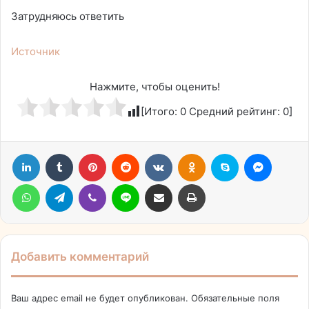
Затрудняюсь ответить
Источник
Нажмите, чтобы оценить!
[Итого:
0
Средний рейтинг:
0
]
LinkedIn
Tumblr
Pinterest
Reddit
Вконтакте
Одноклассники
Skype
Messen
WhatsApp
Telegram
Viber
Line
Поделиться через электронную почту
Печатать
Добавить комментарий
Ваш адрес email не будет опубликован.
Обязательные поля