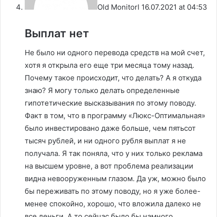
Old Monitorl
16.07.2021 at 04:53
Выплат нет
Не было ни одного перевода средств на мой счет,
хотя я открыла его еще три месяца тому назад.
Почему такое происходит, что делать? А я откуда
знаю? Я могу только делать определенные
гипотетические высказывания по этому поводу.
Факт в том, что в программу «Люкс-Оптимальная»
было инвестировано даже больше, чем пятьсот
тысяч рублей, и ни одного рубля выплат я не
получала. Я так поняла, что у них только реклама
на высшем уровне, а вот проблема реализации
видна невооруженным глазом. Да уж, можно было
бы переживать по этому поводу, но я уже более-
менее спокойно, хорошо, что вложила далеко не
все деньги. А то сейчас было бы намного