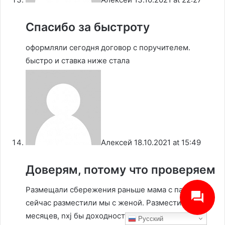
Спасибо за быстроту
оформляли сегодня договор с поручителем.
быстро и ставка ниже стала
Алексей
18.10.2021 at 15:49
Доверям, потому что проверяем
Размещали сбережения раньше мама с папой —
сейчас разместили мы с женой. Разместили на 36
месяцев, nxj бы доходность побольше была.
Русский