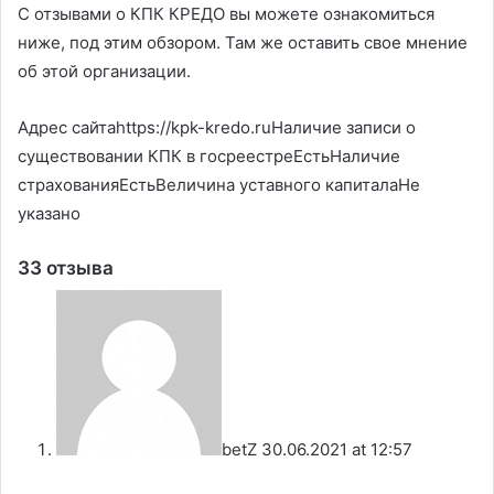
С отзывами о КПК КРЕДО вы можете ознакомиться
ниже, под этим обзором. Там же оставить свое мнение
об этой организации.
Адрес сайтаhttps://kpk-kredo.ruНаличие записи о
существовании КПК в госреестреЕстьНаличие
страхованияЕстьВеличина уставного капиталаНе
указано
33 отзыва
betZ
30.06.2021 at 12:57