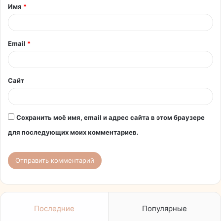
Имя
*
а
р
и
Email
*
й
*
Сайт
Сохранить моё имя, email и адрес сайта в этом браузере
для последующих моих комментариев.
Последние
Популярные