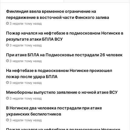
Финляндия ввела временное ограничение на
передвижение в восточной части Финского залива
3 недели тому назад
Пожар начался на нефтебазе в подмосковном Ногинске в
результате атаки БПЛА ВСУ
3 недели тому назад
При атаке БПЛА на Подмосковье пострадали 26 человек
3 недели тому назад
На нефтебазе в подмосковном Ногинске произошел
пожар после удара БПЛА
3 недели тому назад
Минобороны выпустило заявление о ночной атаке ВСУ
3 недели тому назад
В Ногинске два человека пострадали при атаке
украинских беспилотников
3 недели тому назад
Пожар начался на нефтебазе в подмосковном Ногинске