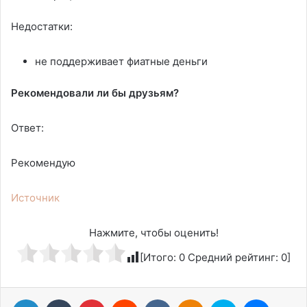
Недостатки:
не поддерживает фиатные деньги
Рекомендовали ли бы друзьям?
Ответ:
Рекомендую
Источник
Нажмите, чтобы оценить!
[Итого:
0
Средний рейтинг:
0
]
LinkedIn
Tumblr
Pinterest
Reddit
Вконтакте
Одноклассники
Skype
Messen