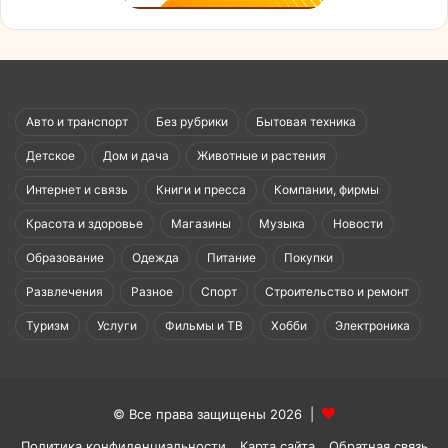
Авто и транспорт
Без рубрики
Бытовая техника
Детское
Дом и дача
Животные и растения
Интернет и связь
Книги и пресса
Компании, фирмы
Красота и здоровье
Магазины
Музыка
Новости
Образование
Одежда
Питание
Покупки
Развлечения
Разное
Спорт
Строительство и ремонт
Туризм
Услуги
Фильмы и ТВ
Хобби
Электроника
© Все права защищены 2026 |
Политика конфиденциальности
Карта сайта
Обратная связь