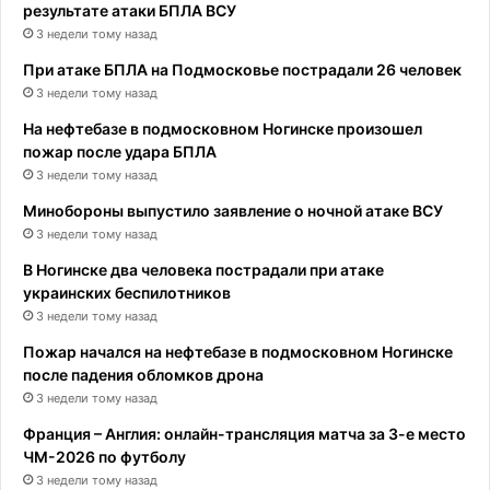
результате атаки БПЛА ВСУ
3 недели тому назад
При атаке БПЛА на Подмосковье пострадали 26 человек
3 недели тому назад
На нефтебазе в подмосковном Ногинске произошел
пожар после удара БПЛА
3 недели тому назад
Минобороны выпустило заявление о ночной атаке ВСУ
3 недели тому назад
В Ногинске два человека пострадали при атаке
украинских беспилотников
3 недели тому назад
Пожар начался на нефтебазе в подмосковном Ногинске
после падения обломков дрона
3 недели тому назад
Франция – Англия: онлайн-трансляция матча за 3-е место
ЧМ-2026 по футболу
3 недели тому назад