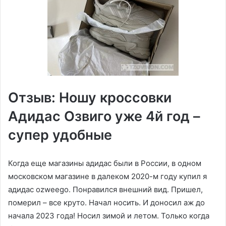
Отзыв: Ношу кроссовки
Адидас Озвиго уже 4й год –
супер удобные
Когда еще магазины адидас были в России, в одном
московском магазине в далеком 2020-м году купил я
адидас ozweego. Понравился внешний вид. Пришел,
померил – все круто. Начал носить. И доносил аж до
начала 2023 года! Носил зимой и летом. Только когда