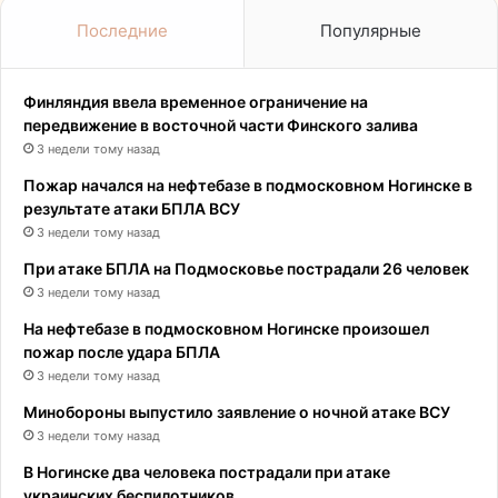
Последние
Популярные
Финляндия ввела временное ограничение на
передвижение в восточной части Финского залива
3 недели тому назад
Пожар начался на нефтебазе в подмосковном Ногинске в
результате атаки БПЛА ВСУ
3 недели тому назад
При атаке БПЛА на Подмосковье пострадали 26 человек
3 недели тому назад
На нефтебазе в подмосковном Ногинске произошел
пожар после удара БПЛА
3 недели тому назад
Минобороны выпустило заявление о ночной атаке ВСУ
3 недели тому назад
В Ногинске два человека пострадали при атаке
украинских беспилотников