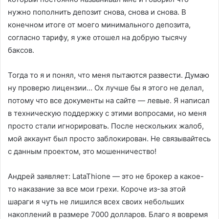
нужно пополнить депозит снова, снова и снова. В
конечном итоге от моего минимального депозита,
согласно тарифу, я уже отошел на добрую тысячу
баксов.
Тогда то я и понял, что меня пытаются развести. Думаю
ну проверю лицензии… Ох лучше бы я этого не делал,
потому что все документы на сайте — левые. Я написал
в техническую поддержку с этими вопросами, но меня
просто стали игнорировать. После нескольких жалоб,
мой аккаунт был просто заблокирован. Не связывайтесь
с данным проектом, это мошенничество!
Андрей заявляет: LataThione — это не брокер а какое-
то наказание за все мои грехи. Короче из-за этой
шараги я чуть не лишился всех своих небольших
накоплений в размере 7000 долларов. Благо я вовремя