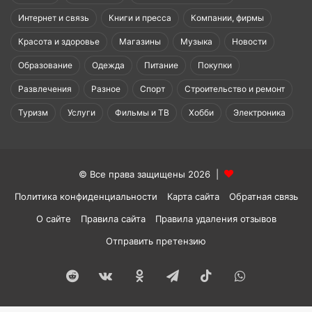
Интернет и связь
Книги и пресса
Компании, фирмы
Красота и здоровье
Магазины
Музыка
Новости
Образование
Одежда
Питание
Покупки
Развлечения
Разное
Спорт
Строительство и ремонт
Туризм
Услуги
Фильмы и ТВ
Хобби
Электроника
© Все права защищены 2026 |
Политика конфиденциальности
Карта сайта
Обратная связь
О сайте
Правила сайта
Правила удаления отзывов
Отправить претензию
Reddit
vk.com
Одноклассники
Telegram
TikTok
WhatsApp