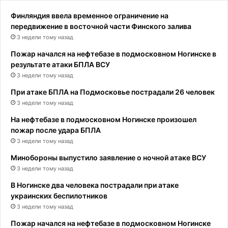
Финляндия ввела временное ограничение на
передвижение в восточной части Финского залива
3 недели тому назад
Пожар начался на нефтебазе в подмосковном Ногинске в
результате атаки БПЛА ВСУ
3 недели тому назад
При атаке БПЛА на Подмосковье пострадали 26 человек
3 недели тому назад
На нефтебазе в подмосковном Ногинске произошел
пожар после удара БПЛА
3 недели тому назад
Минобороны выпустило заявление о ночной атаке ВСУ
3 недели тому назад
В Ногинске два человека пострадали при атаке
украинских беспилотников
3 недели тому назад
Пожар начался на нефтебазе в подмосковном Ногинске