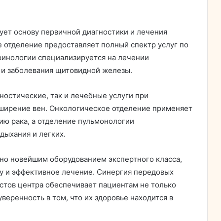
ует основу первичной диагностики и лечения
е отделение предоставляет полный спектр услуг по
ринологии специализируется на лечении
 и заболевания щитовидной железы.
ностические, так и лечебные услуги при
асширение вен. Онкологическое отделение применяет
ию рака, а отделение пульмонологии
дыхания и легких.
о новейшим оборудованием экспертного класса,
 и эффективное лечение. Синергия передовых
стов центра обеспечивает пациентам не только
веренность в том, что их здоровье находится в