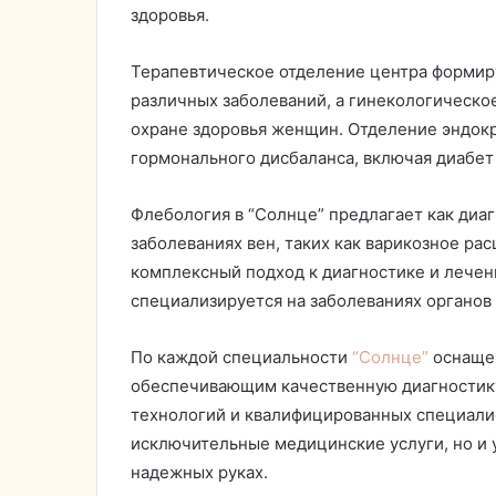
здоровья.
Терапевтическое отделение центра формир
различных заболеваний, а гинекологическо
охране здоровья женщин. Отделение эндок
гормонального дисбаланса, включая диабет
Флебология в “Солнце” предлагает как диаг
заболеваниях вен, таких как варикозное р
комплексный подход к диагностике и лечен
специализируется на заболеваниях органов 
По каждой специальности
“Солнце”
оснащен
обеспечивающим качественную диагностику
технологий и квалифицированных специали
исключительные медицинские услуги, но и у
надежных руках.