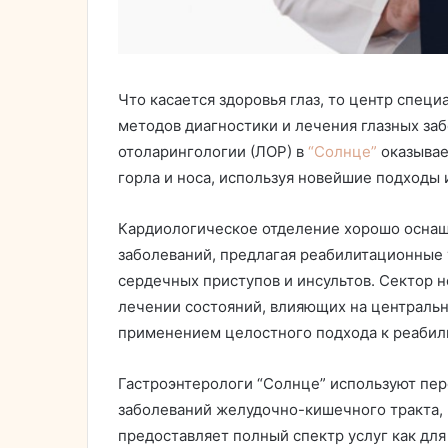
Что касается здоровья глаз, то центр спе
методов диагностики и лечения глазных за
отоларингологии (ЛОР) в
“Солнце”
оказывае
горла и носа, используя новейшие подходы 
Кардиологическое отделение хорошо оснащ
заболеваний, предлагая реабилитационные у
сердечных приступов и инсультов. Сектор 
лечении состояний, влияющих на центральн
применением целостного подхода к реабил
Гастроэнтерологи “Солнце” используют пер
заболеваний желудочно-кишечного тракта, 
предоставляет полный спектр услуг как для