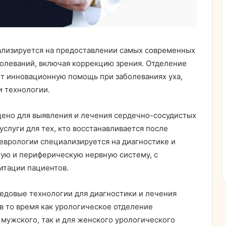
циализируется на предоставлении самых современных
болеваний, включая коррекцию зрения. Отделение
т инновационную помощь при заболеваниях уха,
и технологии.
ено для выявления и лечения сердечно-сосудистых
слуги для тех, кто восстанавливается после
неврологии специализируется на диагностике и
ую и периферическую нервную систему, с
итации пациентов.
едовые технологии для диагностики и лечения
в то время как урологическое отделение
 мужского, так и для женского урологического