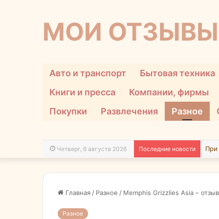
МОИ ОТЗЫВЫ
Авто и транспорт
Бытовая техника
Книги и пресса
Компании, фирмы
Покупки
Развлечения
Разное
Четверг, 6 августа 2026
Последние новости
Главная
/
Разное
/
Memphis Grizzlies Asia – отз
Разное