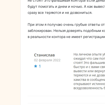
не стоят! Это фальшивая контора! Если день
будут помогать и днем и ночью. А как вывес
сразу все теряются и не дозвониться.
При этом я получаю очень грубые ответы от
заблокирован. Нельзя доверять подобным к
в реальности контора не имеет регистраци