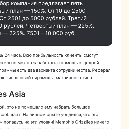
бор компания предлагает пять
ый план — 150%. От 10 до 2500
 От 2501 до 5000 рублей. Третий
0 рублей. Четвертый план — 225%.
н — 225%. 7501 – 10 000 руб.
шь 24 часа. Всю прибыльность клиенты смогут
нительно можно заработать с помощью щедрой
граммы есть два варианта сотрудничества. Реферал
нак финансовой пирамиды, матричного типа.
es Asia
ой, это не помешало ему набрать большое
сообщает: На личном опыте убедился, что эта
 попадусь на эти уловки! Memphis Grizzlies ничего