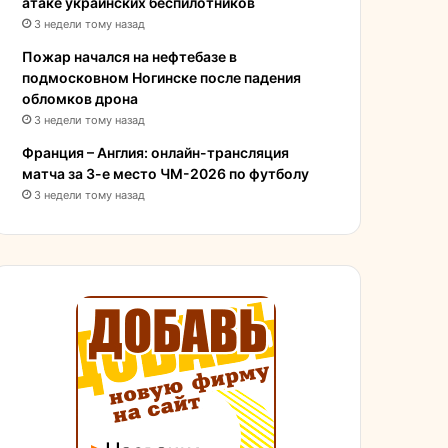
атаке украинских беспилотников
3 недели тому назад
Пожар начался на нефтебазе в
подмосковном Ногинске после падения
обломков дрона
3 недели тому назад
Франция – Англия: онлайн-трансляция
матча за 3-е место ЧМ-2026 по футболу
3 недели тому назад