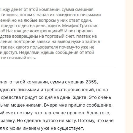
енег от этой компании, сумма смешная 235$,
кидывать письмами и требовать объяснений, но на
средства придут со дня на день, ждите. Это очень
тными мошенниками. Вчера мне пришло сообщение,
й счет потому, что платеж не прошел. А для того,
аявку. Но сделать я этого не могу. Потому, что мне
еля с моим именем уже не существует.