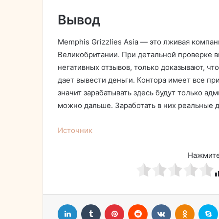
Вывод
Memphis Grizzlies Asia — это лживая компан
Великобритании. При детальной проверке в
негативных отзывов, только доказывают, чт
дает вывести деньги. Контора имеет все пр
значит зарабатывать здесь будут только ад
можно дальше. Заработать в них реальные 
Источник
Нажмите
LinkedIn
Tumblr
Pinterest
Reddit
Вконтакте
Однокл