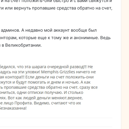
ги на счет положить-они быстро и с вами свяжутся и
ти или вернуть пропавшие средства обратно на счет,
 админов. А недавно мой аккаунт вообще был
онторам, которые еще к тому же и анонимные. Ведь
и в Великобритании.