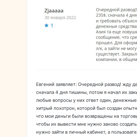
Евгений заявляет: Очередной развод! жду д
сначала 4 дня тишины, потом я начал их за
любые вопросы у них ответ один, денежные 
хитрый лохотрон, которой был создан опы
что мои деньги были возвращены на торговы
чтобы их вывести мне нужно заново создать з
нужно зайти в личный кабинет, а пользоват