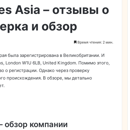
es Asia – отзывы о
ерка и обзор
Время чтения: 2 мин.
орая была зарегистрирована в Великобритании. И
s, London W1U 6LB, United Kingdom. Помимо этого,
во о регистрации. Однако через проверку
ого происхождения. В обзоре, мы детально
ет.
 — обзор компании