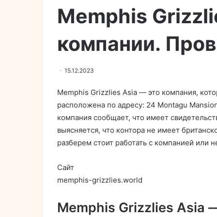
Memphis Grizzli
компании. Пров
15.12.2023
Memphis Grizzlies Asia — это компания, кот
расположена по адресу: 24 Montagu Mansion
компания сообщает, что имеет свидетельст
выясняется, что контора не имеет британск
разберем стоит работать с компанией или н
Сайт
memphis-grizzlies.world
Memphis Grizzlies Asia