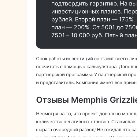
подтвердить гарантию. На вы
инвестиционных планов. Перв
рублей. Второй план — 175%.
план — 200%. От 5001 до 750
7501 – 10 000 руб. Пятый пла
Срок работы инвестиций составит всего ли
посчитать с помощью калькулятора. Допол
партнерской программы. У партнерской про
и представитель. Компания имеет все приз
Отзывы Memphis Grizzli
Несмотря на то, что проект довольно молод
количество негативных отзывов. Станислав 
шарага очередной развод! Не ожидал что сам