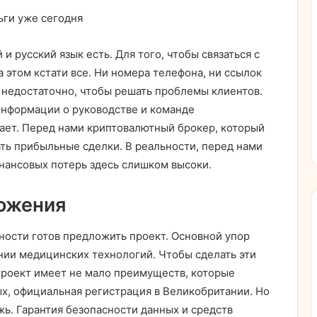
ьги уже сегодня
 русский язык есть. Для того, чтобы связаться с
 этом кстати все. Ни номера телефона, ни ссылок
недостаточно, чтобы решать проблемы клиентов.
 информации о руководстве и команде
тает. Перед нами криптовалютный брокер, который
ать прибыльные сделки. В реальности, перед нами
нансовых потерь здесь слишком высоки.
ожения
ости готов предложить проект. Основной упор
нии медицинских технологий. Чтобы сделать эти
Проект имеет не мало преимуществ, которые
ых, официальная регистрация в Великобритании. Но
жь. Гарантия безопасности данных и средств