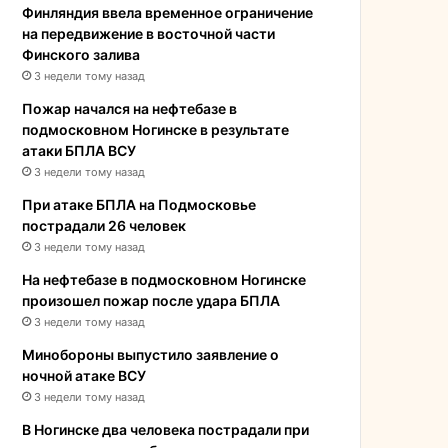
Финляндия ввела временное ограничение
на передвижение в восточной части
Финского залива
3 недели тому назад
Пожар начался на нефтебазе в
подмосковном Ногинске в результате
атаки БПЛА ВСУ
3 недели тому назад
При атаке БПЛА на Подмосковье
пострадали 26 человек
3 недели тому назад
На нефтебазе в подмосковном Ногинске
произошел пожар после удара БПЛА
3 недели тому назад
Минобороны выпустило заявление о
ночной атаке ВСУ
3 недели тому назад
В Ногинске два человека пострадали при