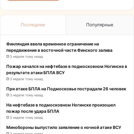
Последние
Популярные
Финляндия ввела временное ограничение на
передвижение в восточной части Финского залива
3 недели тому назад
Пожар начался на нефтебазе в подмосковном Ногинске в
результате атаки БПЛА ВСУ
3 недели тому назад
При атаке БПЛА на Подмосковье пострадали 26 человек
3 недели тому назад
На нефтебазе в подмосковном Ногинске произошел
пожар после удара БПЛА
3 недели тому назад
Минобороны выпустило заявление о ночной атаке ВСУ
3 недели тому назад