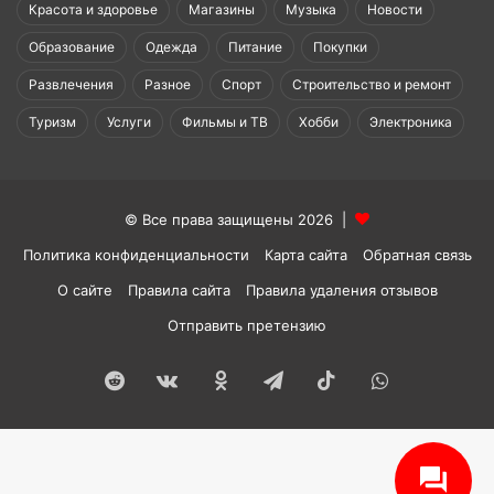
Красота и здоровье
Магазины
Музыка
Новости
Образование
Одежда
Питание
Покупки
Развлечения
Разное
Спорт
Строительство и ремонт
Туризм
Услуги
Фильмы и ТВ
Хобби
Электроника
© Все права защищены 2026 |
Политика конфиденциальности
Карта сайта
Обратная связь
О сайте
Правила сайта
Правила удаления отзывов
Отправить претензию
Reddit
vk.com
Одноклассники
Telegram
TikTok
WhatsApp