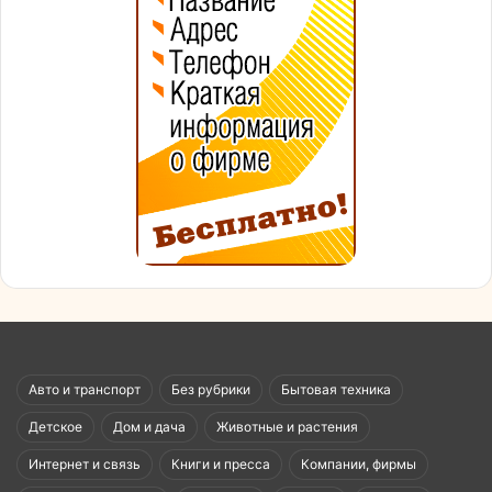
Авто и транспорт
Без рубрики
Бытовая техника
Детское
Дом и дача
Животные и растения
Интернет и связь
Книги и пресса
Компании, фирмы