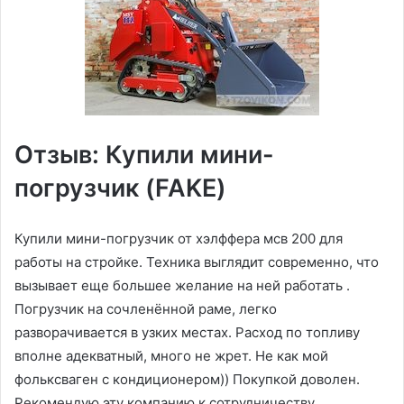
Отзыв: Купили мини-
погрузчик (FAKE)
Купили мини-погрузчик от хэлффера мсв 200 для
работы на стройке. Техника выглядит современно, что
вызывает еще большее желание на ней работать .
Погрузчик на сочленённой раме, легко
разворачивается в узких местах. Расход по топливу
вполне адекватный, много не жрет. Не как мой
фольксваген с кондиционером)) Покупкой доволен.
Рекомендую эту компанию к сотрудничеству.