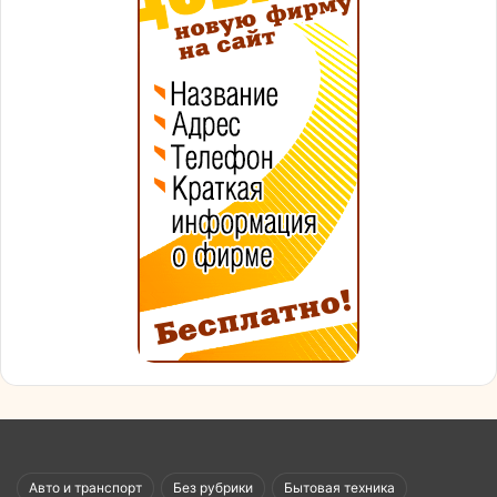
Авто и транспорт
Без рубрики
Бытовая техника