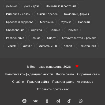
Детское
Дом и дача
Животные и растения
Интернет и связь
Книги и пресса
Компании, фирмы
Красота и здоровье
Магазины
Музыка
Новости
Образование
Одежда
Питание
Покупки
Развлечения
Разное
Спорт
Строительство и ремонт
Туризм
Услуги
Фильмы и ТВ
Хобби
Электроника
© Все права защищены 2026 |
Политика конфиденциальности
Карта сайта
Обратная связь
О сайте
Правила сайта
Правила удаления отзывов
Отправить претензию
Reddit
vk.com
Одноклассники
Telegram
TikTok
WhatsApp