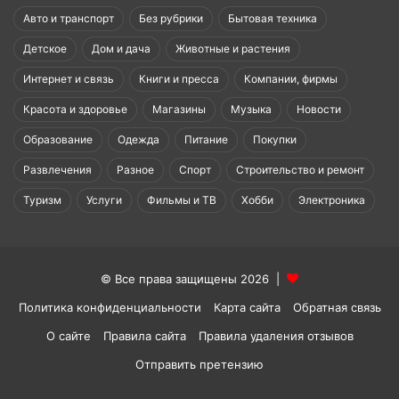
Авто и транспорт
Без рубрики
Бытовая техника
Детское
Дом и дача
Животные и растения
Интернет и связь
Книги и пресса
Компании, фирмы
Красота и здоровье
Магазины
Музыка
Новости
Образование
Одежда
Питание
Покупки
Развлечения
Разное
Спорт
Строительство и ремонт
Туризм
Услуги
Фильмы и ТВ
Хобби
Электроника
© Все права защищены 2026 |
Политика конфиденциальности
Карта сайта
Обратная связь
О сайте
Правила сайта
Правила удаления отзывов
Отправить претензию