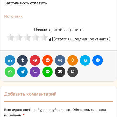
Затрудняюсь ответить
Источник
Нажмите, чтобы оценить!
[Итого:
0
Средний рейтинг:
0
]
LinkedIn
Tumblr
Pinterest
Reddit
Вконтакте
Одноклассники
Skype
Messen
WhatsApp
Telegram
Viber
Line
Поделиться через электронную почту
Печатать
Добавить комментарий
Ваш адрес email не будет опубликован.
Обязательные поля
помечены
*