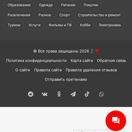
Образование
Одежда
Питание
Покупки
Развлечения
Разное
Спорт
Строительство и ремонт
Туризм
Услуги
Фильмы и ТВ
Хобби
Электроника
© Все права защищены 2026 |
Политика конфиденциальности
Карта сайта
Обратная связь
О сайте
Правила сайта
Правила удаления отзывов
Отправить претензию
Reddit
vk.com
Одноклассники
Telegram
TikTok
WhatsApp