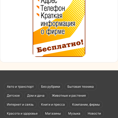
Авто и транспорт
Без рубрики
Бытовая техника
Детское
Дом и дача
Животные и растения
Интернет и связь
Книги и пресса
Компании, фирмы
Красота и здоровье
Магазины
Музыка
Новости