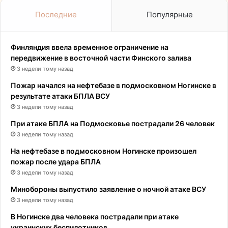
Последние
Популярные
Финляндия ввела временное ограничение на
передвижение в восточной части Финского залива
3 недели тому назад
Пожар начался на нефтебазе в подмосковном Ногинске в
результате атаки БПЛА ВСУ
3 недели тому назад
При атаке БПЛА на Подмосковье пострадали 26 человек
3 недели тому назад
На нефтебазе в подмосковном Ногинске произошел
пожар после удара БПЛА
3 недели тому назад
Минобороны выпустило заявление о ночной атаке ВСУ
3 недели тому назад
В Ногинске два человека пострадали при атаке
украинских беспилотников