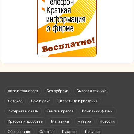
Авто и транспорт
Без рубрики
Бытовая техника
Детское
Дом и дача
Животные и растения
Интернет и связь
Книги и пресса
Компании, фирмы
Красота и здоровье
Магазины
Музыка
Новости
Образование
Одежда
Питание
Покупки