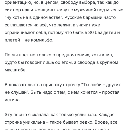
ориентацию, но, в целом, свободу выбора, так как до
сих пор наши женщины живут с мужчиной под мыслью
“ну хоть не в одиночестве”. Русские барышни часто
соглашаются на всё, что лежит, а значит уже
ограничивают себя, потому что быть в 30 без детей и
плетей – не комильфо.
Песня поет не только о предпочтениях, хотя клип,
будто бы говорит лишь об этом, а свободе в крупном
масштабе.
В доказательство привожу строчку “Ты люби – других
не слушай”. Быть надо с тем, с кем хочется – простая
истина.
Эту песню я скачала, как только услышала. Каждая
строчка уникальна – такое бывает редко. Вроде, все
слова простые, понятные, но в сочетании выдают