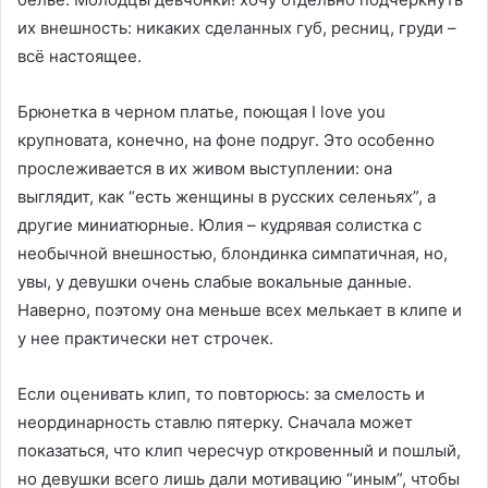
их внешность: никаких сделанных губ, ресниц, груди –
всё настоящее.
Брюнетка в черном платье, поющая I love you
крупновата, конечно, на фоне подруг. Это особенно
прослеживается в их живом выступлении: она
выглядит, как “есть женщины в русских селеньях”, а
другие миниатюрные. Юлия – кудрявая солистка с
необычной внешностью, блондинка симпатичная, но,
увы, у девушки очень слабые вокальные данные.
Наверно, поэтому она меньше всех мелькает в клипе и
у нее практически нет строчек.
Если оценивать клип, то повторюсь: за смелость и
неординарность ставлю пятерку. Сначала может
показаться, что клип чересчур откровенный и пошлый,
но девушки всего лишь дали мотивацию “иным”, чтобы