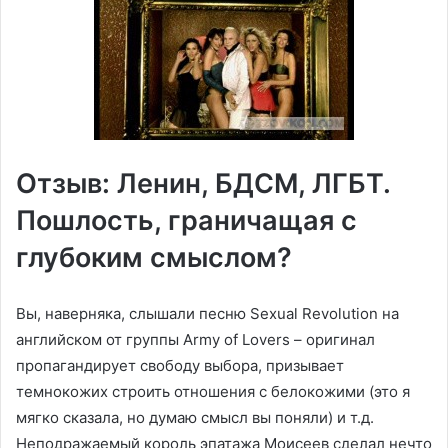
Отзыв: Ленин, БДСМ, ЛГБТ.
Пошлость, граничащая с
глубоким смыслом?
Вы, наверняка, слышали песню Sexual Revolution на
английском от группы Army of Lovers – оригинал
пропагандирует свободу выбора, призывает
темнокожих строить отношения с белокожими (это я
мягко сказала, но думаю смысл вы поняли) и т.д.
Неподражаемый король эпатажа Моисеев сделал нечто