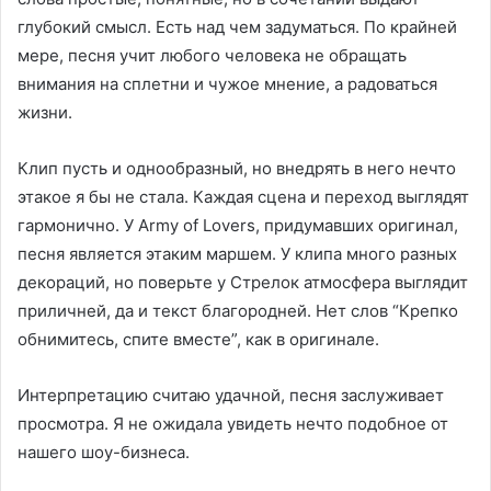
глубокий смысл. Есть над чем задуматься. По крайней
мере, песня учит любого человека не обращать
внимания на сплетни и чужое мнение, а радоваться
жизни.
Клип пусть и однообразный, но внедрять в него нечто
этакое я бы не стала. Каждая сцена и переход выглядят
гармонично. У Army of Lovers, придумавших оригинал,
песня является этаким маршем. У клипа много разных
декораций, но поверьте у Стрелок атмосфера выглядит
приличней, да и текст благородней. Нет слов “Крепко
обнимитесь, спите вместе”, как в оригинале.
Интерпретацию считаю удачной, песня заслуживает
просмотра. Я не ожидала увидеть нечто подобное от
нашего шоу-бизнеса.