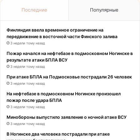
Последние
Популярные
Финляндия ввела временное ограничение на
передвижение в восточной части Финского залива
3 недели тому назад
Пожар начался на нефтебазе в подмосковном Ногинске в
результате атаки БПЛА ВСУ
3 недели тому назад
При атаке БПЛА на Подмосковье пострадали 26 человек
3 недели тому назад
На нефтебазе в подмосковном Ногинске произошел
пожар после удара БПЛА
3 недели тому назад
Минобороны выпустило заявление о ночной атаке ВСУ
3 недели тому назад
В Ногинске два человека пострадали при атаке