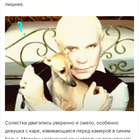
лишнее.
Солистки двигались уверенно и смело, особенно
девушка с каре, извивающаяся перед камерой в синем
белье. Молодцы девчонки! хочу отдельно подчеркнуть