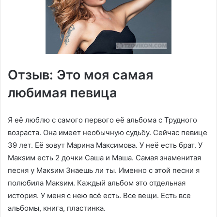
Отзыв: Это моя самая
любимая певица
Я её люблю с самого первого её альбома с Трудного
возраста. Она имеет необычную судьбу. Сейчас певице
39 лет. Её зовут Марина Максимова. У неё есть брат. У
Макsим есть 2 дочки Саша и Маша. Самая знаменитая
песня у Макsим Знаешь ли ты. Именно с этой песни я
полюбила Макsим. Каждый альбом это отдельная
история. У меня с нею всё есть. Все вещи. Есть все
альбомы, книга, пластинка.