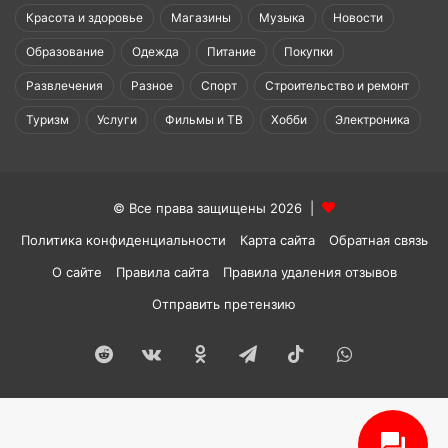
Красота и здоровье
Магазины
Музыка
Новости
Образование
Одежда
Питание
Покупки
Развлечения
Разное
Спорт
Строительство и ремонт
Туризм
Услуги
Фильмы и ТВ
Хобби
Электроника
© Все права защищены 2026 |
Политика конфиденциальности
Карта сайта
Обратная связь
О сайте
Правила сайта
Правила удаления отзывов
Отправить претензию
Reddit
vk.com
Одноклассники
Telegram
TikTok
WhatsApp