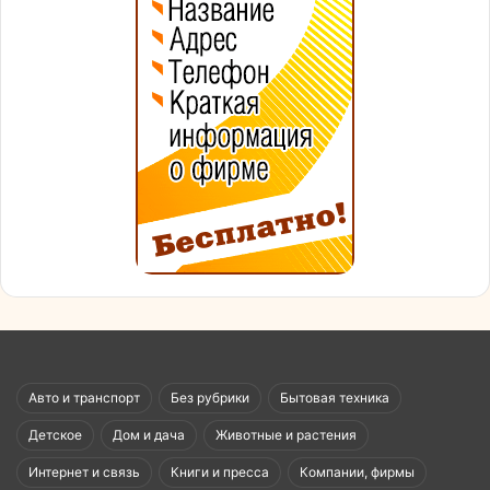
Авто и транспорт
Без рубрики
Бытовая техника
Детское
Дом и дача
Животные и растения
Интернет и связь
Книги и пресса
Компании, фирмы