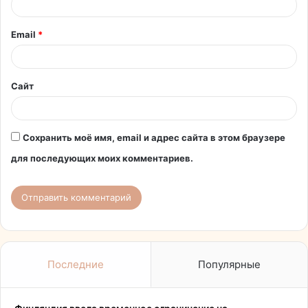
р
и
Email
*
й
*
Сайт
Сохранить моё имя, email и адрес сайта в этом браузере
для последующих моих комментариев.
Последние
Популярные