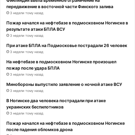
Финляндия ввела временное ограничение на
передвижение в восточной части Финского залива
3 недели тому назад
Пожар начался на нефтебазе в подмосковном Ногинске в
результате атаки БПЛА ВСУ
3 недели тому назад
При атаке БПЛА на Подмосковье пострадали 26 человек
3 недели тому назад
На нефтебазе в подмосковном Ногинске произошел
пожар после удара БПЛА
3 недели тому назад
Минобороны выпустило заявление о ночной атаке ВСУ
3 недели тому назад
В Ногинске два человека пострадали при атаке
украинских беспилотников
3 недели тому назад
Пожар начался на нефтебазе в подмосковном Ногинске
после падения обломков дрона