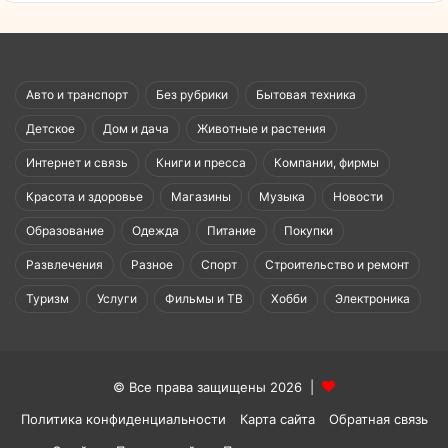
Авто и транспорт
Без рубрики
Бытовая техника
Детское
Дом и дача
Животные и растения
Интернет и связь
Книги и пресса
Компании, фирмы
Красота и здоровье
Магазины
Музыка
Новости
Образование
Одежда
Питание
Покупки
Развлечения
Разное
Спорт
Строительство и ремонт
Туризм
Услуги
Фильмы и ТВ
Хобби
Электроника
© Все права защищены 2026 |
Политика конфиденциальности
Карта сайта
Обратная связь