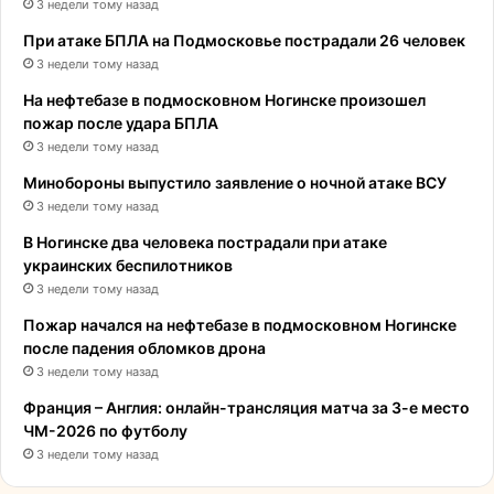
3 недели тому назад
При атаке БПЛА на Подмосковье пострадали 26 человек
3 недели тому назад
На нефтебазе в подмосковном Ногинске произошел
пожар после удара БПЛА
3 недели тому назад
Минобороны выпустило заявление о ночной атаке ВСУ
3 недели тому назад
В Ногинске два человека пострадали при атаке
украинских беспилотников
3 недели тому назад
Пожар начался на нефтебазе в подмосковном Ногинске
после падения обломков дрона
3 недели тому назад
Франция – Англия: онлайн-трансляция матча за 3-е место
ЧМ-2026 по футболу
3 недели тому назад