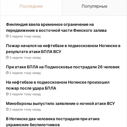
Последние
Популярные
Финляндия ввела временное ограничение на
передвижение в восточной части Финского залива
3 недели тому назад
Пожар начался на нефтебазе в подмосковном Ногинске в
результате атаки БПЛА ВСУ
3 недели тому назад
При атаке БПЛА на Подмосковье пострадали 26 человек
3 недели тому назад
На нефтебазе в подмосковном Ногинске произошел
пожар после удара БПЛА
3 недели тому назад
Минобороны выпустило заявление о ночной атаке ВСУ
3 недели тому назад
В Ногинске два человека пострадали при атаке
украинских беспилотников