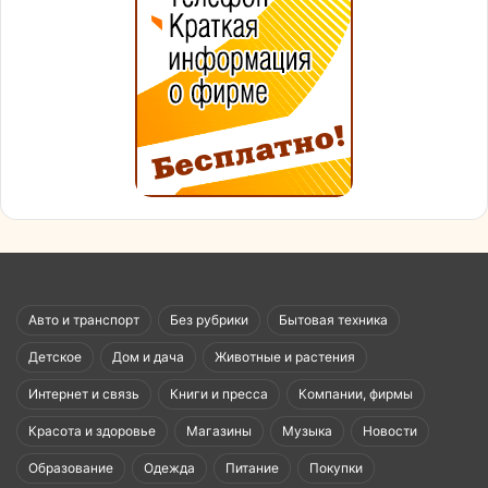
Авто и транспорт
Без рубрики
Бытовая техника
Детское
Дом и дача
Животные и растения
Интернет и связь
Книги и пресса
Компании, фирмы
Красота и здоровье
Магазины
Музыка
Новости
Образование
Одежда
Питание
Покупки