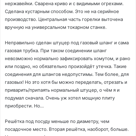
нержавейки. Сварена криво и с видимыми огрехами.
Сделана кустарным способом. Это не на серийное
производство. Центральная часть горелки выточена
вручную на универсальном токарном станке.
Неправильно сделан штуцер под газовый шланг и сама
газовая трубка. При таком соединении шланг
невозможно нормально зафиксировать хомутом, и рано
или поздно, но обязательно произойдёт утечка. Такие
соединения для шлангов недопустимы. Тем более, для
газовых! Но это хотя бы можно переделать, отрезать и
приварить/припаять нормальный штуцер, о чём я и
подумал сначала. Очень уж хотел мощную плиту
приобрести. Но…
Решётка под посуду меньше по диаметру, чем
посадочное место. Вторая решётка, наоборот, больше.