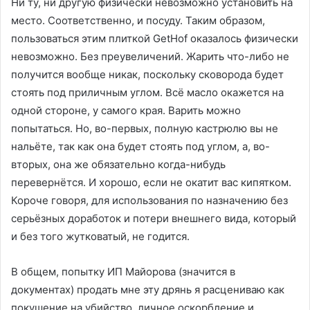
Ни ту, ни другую физически невозможно установить на
место. Соответственно, и посуду. Таким образом,
пользоваться этим плиткой GetHof оказалось физически
невозможно. Без преувеличений. Жарить что-либо не
получится вообще никак, поскольку сковорода будет
стоять под приличным углом. Всё масло окажется на
одной стороне, у самого края. Варить можно
попытаться. Но, во-первых, полную кастрюлю вы не
нальёте, так как она будет стоять под углом, а, во-
вторых, она же обязательно когда-нибудь
перевернётся. И хорошо, если не окатит вас кипятком.
Короче говоря, для использования по назначению без
серьёзных доработок и потери внешнего вида, который
и без того жутковатый, не годится.
В общем, попытку ИП Майорова (значится в
документах) продать мне эту дрянь я расцениваю как
покушение на убийство, личное оскорбление и