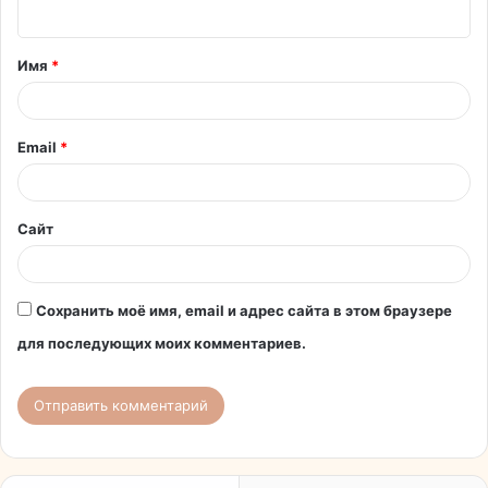
н
т
Имя
*
а
р
и
Email
*
й
*
Сайт
Сохранить моё имя, email и адрес сайта в этом браузере
для последующих моих комментариев.