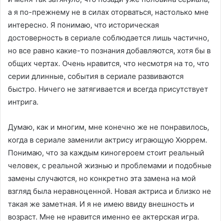
а я по-прежнему не в силах оторваться, настолько мне
интересно. Я понимаю, что историческая
достоверность в сериале соблюдается лишь частично,
но все равно какие-то познания добавляются, хотя бы в
общих чертах. Очень нравится, что несмотря на то, что
серии длинные, события в сериале развиваются
быстро. Ничего не затягивается и всегда присутствует
интрига.
Думаю, как и многим, мне конечно же не понравилось,
когда в сериале заменили актрису играющую Хюррем.
Понимаю, что за каждым киногероем стоит реальный
человек, с реальной жизнью и проблемами и подобные
замены случаются, но конкретно эта замена на мой
взгляд была неравноценной. Новая актриса и близко не
такая же заметная. И я не имею ввиду внешность и
возраст. Мне не нравится именно ее актерская игра.