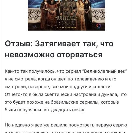
Отзыв: Затягивает так, что
невозможно оторваться
Как-то так получилось, что сериал “Великолепный век”
я не смотрела, когда он шел по телевидению и его
смотрели, наверное, все мои подруги и коллеги.
Отчего-то я была скептически настроена и думала, что
это будет похоже на бразильские сериалы, которые
были популярны лет двадцать назад.
Но недавно я все же решила посмотреть первую серию
и меня так затянуло, что позади уже половина сериала,