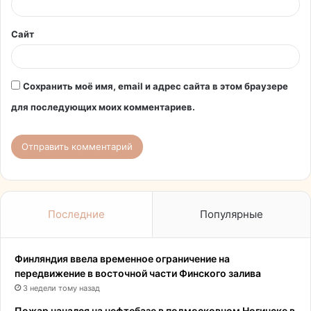
*
Сайт
Сохранить моё имя, email и адрес сайта в этом браузере
для последующих моих комментариев.
Последние
Популярные
Финляндия ввела временное ограничение на
передвижение в восточной части Финского залива
3 недели тому назад
Пожар начался на нефтебазе в подмосковном Ногинске в