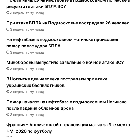
результате атаки БПЛА ВСУ
3 недели тому назад
При атаке БПЛА на Подмосковье пострадали 26 человек
3 недели тому назад
На нефтебазе в подмосковном Ногинске произошел
пожар после удара БПЛА
3 недели тому назад
Минобороны выпустило заявление о ночной атаке ВСУ
3 недели тому назад
В Ногинске два человека пострадали при атаке
украинских беспилотников
3 недели тому назад
Пожар начался на нефтебазе в подмосковном Ногинске
после падения обломков дрона
3 недели тому назад
Франция – Англия: онлайн-трансляция матча за 3-е место
ЧМ-2026 по футболу