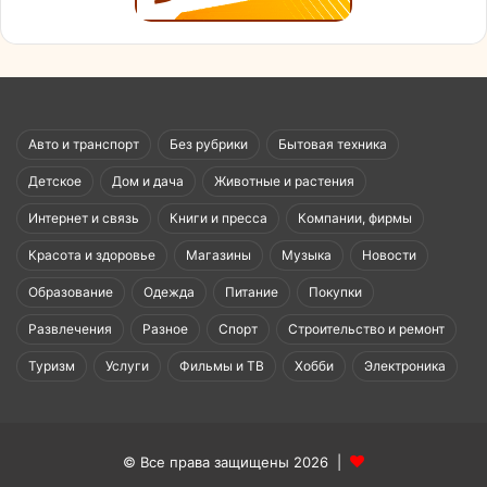
Авто и транспорт
Без рубрики
Бытовая техника
Детское
Дом и дача
Животные и растения
Интернет и связь
Книги и пресса
Компании, фирмы
Красота и здоровье
Магазины
Музыка
Новости
Образование
Одежда
Питание
Покупки
Развлечения
Разное
Спорт
Строительство и ремонт
Туризм
Услуги
Фильмы и ТВ
Хобби
Электроника
© Все права защищены 2026 |