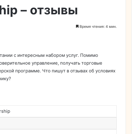
hip – отзывы
Время чтения: 4 мин.
итании с интересным набором услуг. Помимо
доверительное управление, получать торговые
нерской программе. Что пишут в отзывах об условиях
нику?
rship