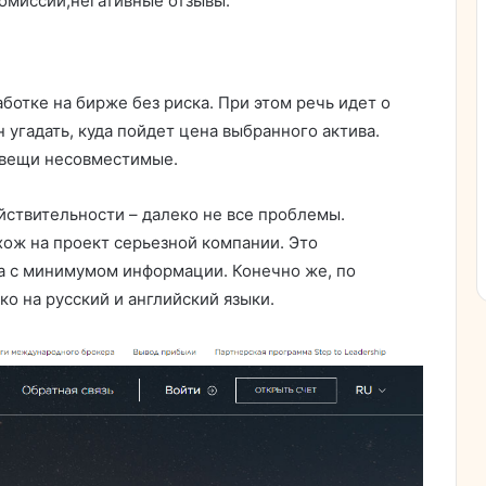
омиссии;негативные отзывы.
ботке на бирже без риска. При этом речь идет о
угадать, куда пойдет цена выбранного актива.
 вещи несовместимые.
йствительности – далеко не все проблемы.
хож на проект серьезной компании. Это
 с минимумом информации. Конечно же, по
ко на русский и английский языки.