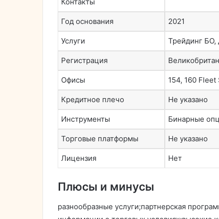
Контакты
Год основания
2021
Услуги
Трейдинг БО,
Регистрация
Великобрита
Офисы
154, 160 Flee
Кредитное плечо
Не указано
Инструменты
Бинарные оп
Торговые платформы
Не указано
Лицензия
Нет
Плюсы и минусы
разнообразные услуги;партнерская програм