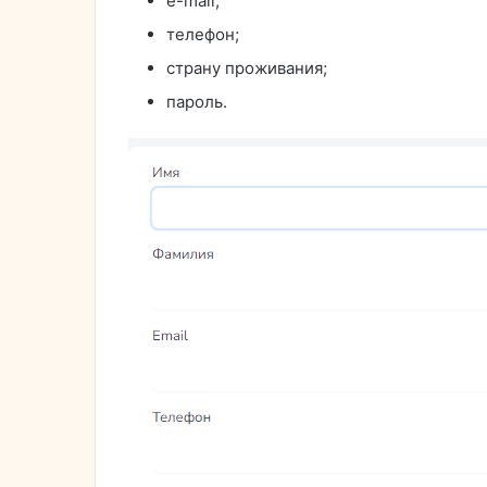
e-mail;
телефон;
страну проживания;
пароль.