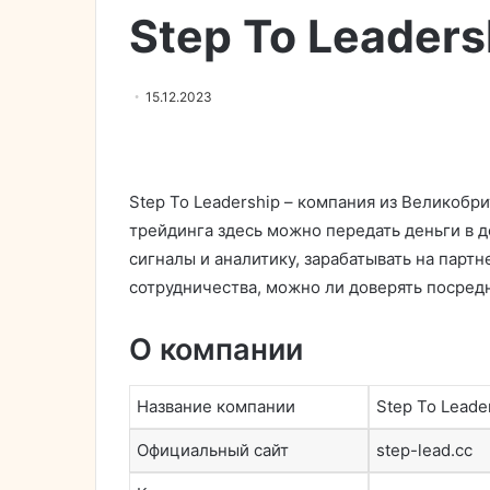
Step To Leaders
15.12.2023
Step To Leadership – компания из Великобр
трейдинга здесь можно передать деньги в 
сигналы и аналитику, зарабатывать на парт
сотрудничества, можно ли доверять посред
О компании
Название компании
Step To Leade
Официальный сайт
step-lead.cc