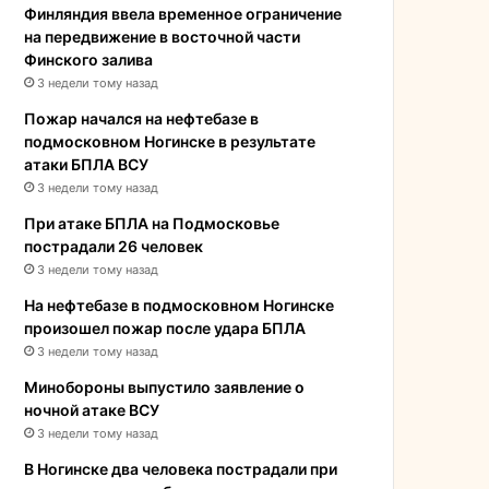
Финляндия ввела временное ограничение
на передвижение в восточной части
Финского залива
3 недели тому назад
Пожар начался на нефтебазе в
подмосковном Ногинске в результате
атаки БПЛА ВСУ
3 недели тому назад
При атаке БПЛА на Подмосковье
пострадали 26 человек
3 недели тому назад
На нефтебазе в подмосковном Ногинске
произошел пожар после удара БПЛА
3 недели тому назад
Минобороны выпустило заявление о
ночной атаке ВСУ
3 недели тому назад
В Ногинске два человека пострадали при