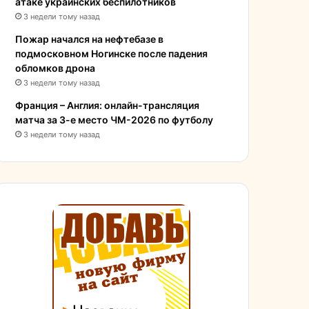
атаке украинских беспилотников
3 недели тому назад
Пожар начался на нефтебазе в
подмосковном Ногинске после падения
обломков дрона
3 недели тому назад
Франция – Англия: онлайн-трансляция
матча за 3-е место ЧМ-2026 по футболу
3 недели тому назад