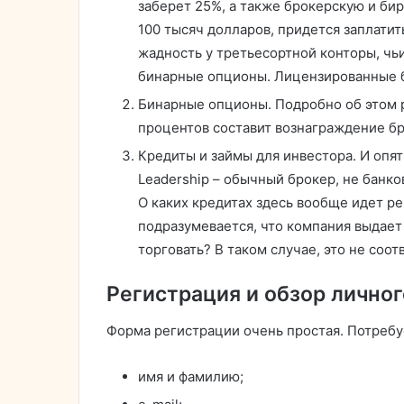
заберет 25%, а также брокерскую и би
100 тысяч долларов, придется заплатит
жадность у третьесортной конторы, чь
бинарные опционы. Лицензированные б
Бинарные опционы. Подробно об этом р
процентов составит вознаграждение бр
Кредиты и займы для инвестора. И опять
Leadership – обычный брокер, не банк
О каких кредитах здесь вообще идет ре
подразумевается, что компания выдает
торговать? В таком случае, это не соо
Регистрация и обзор личног
Форма регистрации очень простая. Потребу
имя и фамилию;