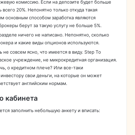
ржевую комиссию. Если на депозите будет больше
ь всего 20%. Непонятно только откуда такая
им основным способом заработка являются
рокеры берут за такую услугу не больше 5%.
азделе ничего не написано. Непонятно, сколько
окера и какие виды опционов используются.
 не совсем ясно, что имеется в виду. Step To
овское учреждение, не микрокредитная организация.
чь, о кредитном плече? Или все-таки
 инвестору свои деньги, на которые он может
тветствует английским нормам.
о кабинета
ется заполнить небольшую анкету и вписать: