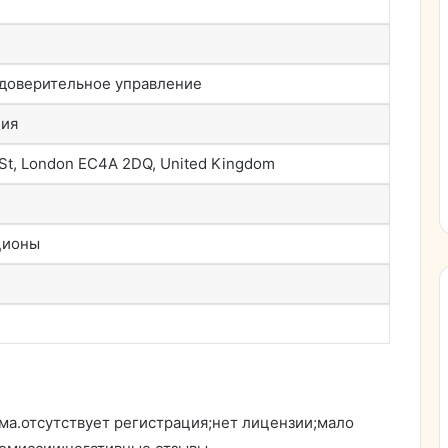
 доверительное управление
ния
t St, London EC4A 2DQ, United Kingdom
ционы
ма.отсутствует регистрация;нет лицензии;мало