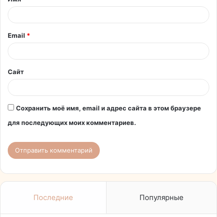
а
р
и
Email
*
й
*
Сайт
Сохранить моё имя, email и адрес сайта в этом браузере
для последующих моих комментариев.
Последние
Популярные