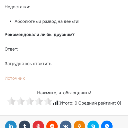
Недостатки:
Абсолютный развод на деньги!
Рекомендовали ли бы друзьям?
Ответ:
Затрудняюсь ответить
Источник
Нажмите, чтобы оценить!
[Итого:
0
Средний рейтинг:
0
]
LinkedIn
Tumblr
Pinterest
Reddit
Вконтакте
Одноклассники
Skype
Messen