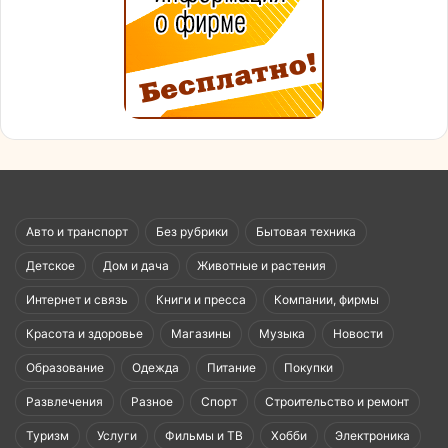
Авто и транспорт
Без рубрики
Бытовая техника
Детское
Дом и дача
Животные и растения
Интернет и связь
Книги и пресса
Компании, фирмы
Красота и здоровье
Магазины
Музыка
Новости
Образование
Одежда
Питание
Покупки
Развлечения
Разное
Спорт
Строительство и ремонт
Туризм
Услуги
Фильмы и ТВ
Хобби
Электроника