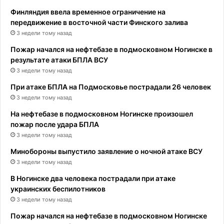
Финляндия ввела временное ограничение на
передвижение в восточной части Финского залива
3 недели тому назад
Пожар начался на нефтебазе в подмосковном Ногинске в
результате атаки БПЛА ВСУ
3 недели тому назад
При атаке БПЛА на Подмосковье пострадали 26 человек
3 недели тому назад
На нефтебазе в подмосковном Ногинске произошел
пожар после удара БПЛА
3 недели тому назад
Минобороны выпустило заявление о ночной атаке ВСУ
3 недели тому назад
В Ногинске два человека пострадали при атаке
украинских беспилотников
3 недели тому назад
Пожар начался на нефтебазе в подмосковном Ногинске