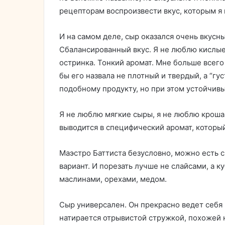
рецепторам воспроизвести вкус, которым я 
И на самом деле, сыр оказался очень вкусны
Сбалансированный вкус. Я не люблю кислые с
остринка. Тонкий аромат. Мне больше всег
бы его назвала не плотный и твердый, а “гу
подобному продукту, но при этом устойчивы
Я не люблю мягкие сыры, я не люблю крош
выводится в специфический аромат, которы
Маэстро Баттиста безусловно, можно есть с
вариант. И порезать лучше не слайсами, а к
маслинами, орехами, медом.
Сыр универсален. Он прекрасно ведет себя н
натирается отрывистой стружкой, похожей 