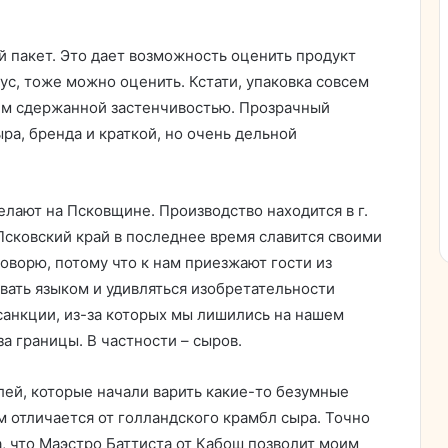
й пакет. Это дает возможность оценить продукт
вкус, тоже можно оценить. Кстати, упаковка совсем
оим сдержанной застенчивостью. Прозрачный
ра, бренда и краткой, но очень дельной
елают на Псковщине. Производство находится в г.
Псковский край в последнее время славится своими
говорю, потому что к нам приезжают гости из
ивать языком и удивляться изобретательности
санкции, из-за которых мы лишились на нашем
а границы. В частности – сыров.
ей, которые начали варить какие-то безумные
 отличается от голландского крамбл сыра. Точно
а, что Маэстро Баттиста от Кабош позволит моим