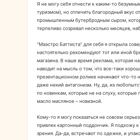
Я не могу себя отнести к каким-то безумны
туризмом), но отличить благородный вкус о
промышленным бутербродным сыром, которы
терпеливо созревал несколько месяцев, наб
“Маэстро Баттиста” для себя я открыла сов
настоятельно рекомендуют тот или иной бре
магазина. В наше время реклама, которая н
наводит на мысль о том, что все-таки хорош
презентационном ролике начинают что-то н
даже некий антагонизм. Ну, да, из любопытс
по новинкам, которые не на слуху, которые
масло масляное – новизной.
Кому-то я могу показаться не совсем серьез
привлек картонный поддончик. Я подхожу к 
зрения. Да-да, встречают по одежке, и упа