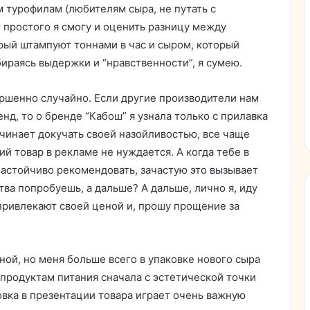
м турофилам (любителям сыра, не путать с
т простого я смогу и оценить разницу между
й штампуют тоннами в час и сыром, который
ираясь выдержки и “нравственности”, я сумею.
ершенно случайно. Если другие производители нам
нд, то о бренде “Кабош” я узнала только с прилавка
ачинает докучать своей назойливостью, все чаще
ий товар в рекламе не нуждается. А когда тебе в
астойчиво рекомендовать, зачастую это вызывает
тва попробуешь, а дальше? А дальше, лично я, иду
 привлекают своей ценой и, прошу прощение за
ной, но меня больше всего в упаковке нового сыра
продуктам питания сначала с эстетической точки
ковка в презентации товара играет очень важную