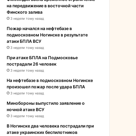
на передвижение в восточной части
Финского залива
3 недели тому назад
Пожар начался на нефтебазе в
подмосковном Ногинске в результате
атаки БПЛА ВСУ
3 недели тому назад
При атаке БПЛА на Подмосковье
пострадали 26 человек
3 недели тому назад
На нефтебазе в подмосковном Ногинске
произошел пожар после удара БПЛА
3 недели тому назад
Минобороны выпустило заявление о
ночной атаке ВСУ
3 недели тому назад
В Ногинске два человека пострадали при
атаке украинских беспилотников