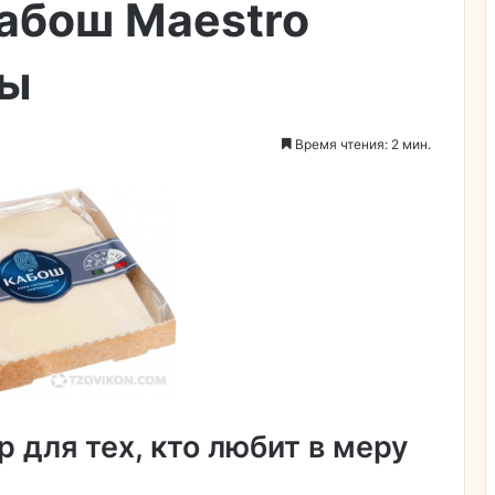
абош Maestro
вы
Время чтения: 2 мин.
 для тех, кто любит в меру