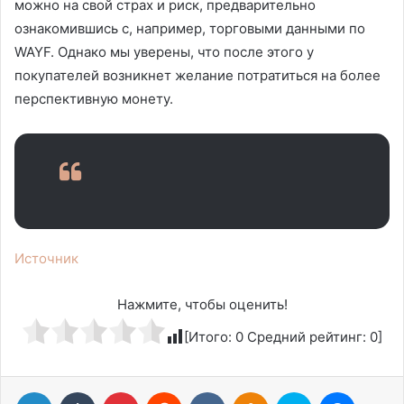
можно на свой страх и риск, предварительно
ознакомившись с, например, торговыми данными по
WAYF. Однако мы уверены, что после этого у
покупателей возникнет желание потратиться на более
перспективную монету.
Источник
Нажмите, чтобы оценить!
[Итого:
0
Средний рейтинг:
0
]
LinkedIn
Tumblr
Pinterest
Reddit
Вконтакте
Одноклассники
Skype
Messen