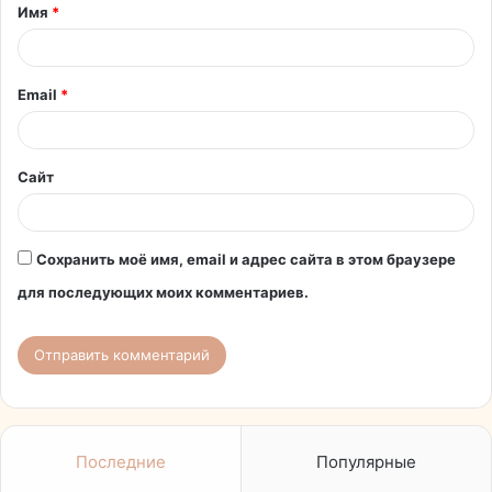
Имя
*
а
р
и
Email
*
й
*
Сайт
Сохранить моё имя, email и адрес сайта в этом браузере
для последующих моих комментариев.
Последние
Популярные