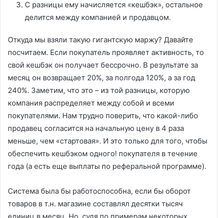
С разницы ему начисляется «кешбэк», остальное
делится между компанией и продавцом.
Откуда мы взяли такую гигантскую маржу? Давайте
посчитаем. Если покупатель проявляет активность, то
свой кешбэк он получает бессрочно. В результате за
месяц он возвращает 20%, за полгода 120%, а за год
240%. Заметим, что это – из той разницы, которую
компания распределяет между собой и всеми
покупателями. Нам трудно поверить, что какой-либо
продавец согласится на начальную цену в 4 раза
меньше, чем «стартовая». И это только для того, чтобы
обеспечить кешбэком одного! покупателя в течение
года (а есть еще выплаты по реферальной программе).
Система была бы работоспособна, если бы оборот
товаров в т.н. магазине составлял десятки тысяч
единиц в месяц. Но, судя по примерам некоторых