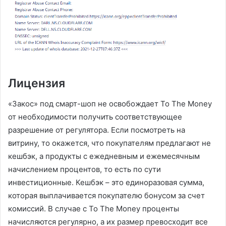
Лицензия
«Закос» под смарт-шоп не освобождает To The Money
от необходимости получить соответствующее
разрешение от регулятора. Если посмотреть на
витрину, то окажется, что покупателям предлагают не
кешбэк, а продукты с ежедневным и ежемесячным
начислением процентов, то есть по сути
инвестиционные. Кешбэк – это единоразовая сумма,
которая выплачивается покупателю бонусом за счет
комиссий. В случае с To The Money проценты
начисляются регулярно, а их размер превосходит все