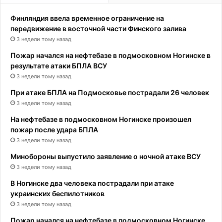
Финляндия ввела временное ограничение на
передвижение в восточной части Финского залива
3 недели тому назад
Пожар начался на нефтебазе в подмосковном Ногинске в
результате атаки БПЛА ВСУ
3 недели тому назад
При атаке БПЛА на Подмосковье пострадали 26 человек
3 недели тому назад
На нефтебазе в подмосковном Ногинске произошел
пожар после удара БПЛА
3 недели тому назад
Минобороны выпустило заявление о ночной атаке ВСУ
3 недели тому назад
В Ногинске два человека пострадали при атаке
украинских беспилотников
3 недели тому назад
Пожар начался на нефтебазе в подмосковном Ногинске