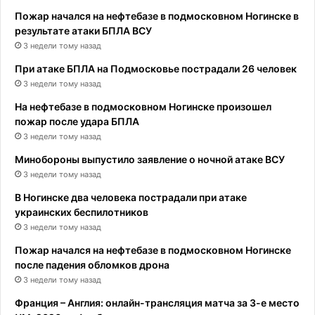
Пожар начался на нефтебазе в подмосковном Ногинске в
результате атаки БПЛА ВСУ
3 недели тому назад
При атаке БПЛА на Подмосковье пострадали 26 человек
3 недели тому назад
На нефтебазе в подмосковном Ногинске произошел
пожар после удара БПЛА
3 недели тому назад
Минобороны выпустило заявление о ночной атаке ВСУ
3 недели тому назад
В Ногинске два человека пострадали при атаке
украинских беспилотников
3 недели тому назад
Пожар начался на нефтебазе в подмосковном Ногинске
после падения обломков дрона
3 недели тому назад
Франция – Англия: онлайн-трансляция матча за 3-е место