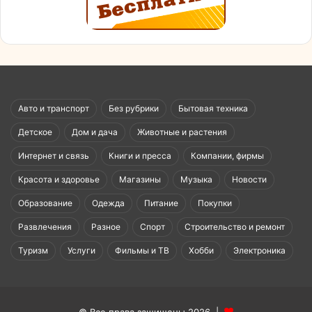
Авто и транспорт
Без рубрики
Бытовая техника
Детское
Дом и дача
Животные и растения
Интернет и связь
Книги и пресса
Компании, фирмы
Красота и здоровье
Магазины
Музыка
Новости
Образование
Одежда
Питание
Покупки
Развлечения
Разное
Спорт
Строительство и ремонт
Туризм
Услуги
Фильмы и ТВ
Хобби
Электроника