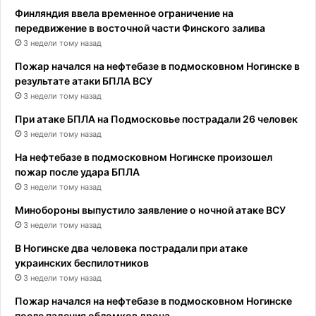
Финляндия ввела временное ограничение на
передвижение в восточной части Финского залива
3 недели тому назад
Пожар начался на нефтебазе в подмосковном Ногинске в
результате атаки БПЛА ВСУ
3 недели тому назад
При атаке БПЛА на Подмосковье пострадали 26 человек
3 недели тому назад
На нефтебазе в подмосковном Ногинске произошел
пожар после удара БПЛА
3 недели тому назад
Минобороны выпустило заявление о ночной атаке ВСУ
3 недели тому назад
В Ногинске два человека пострадали при атаке
украинских беспилотников
3 недели тому назад
Пожар начался на нефтебазе в подмосковном Ногинске
после падения обломков дрона