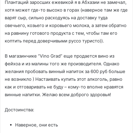
Плантаций заросших ежевикой я в Абхазии не замечал,
хотя может где-то высоко в горах (наверное там же где
варят сыр, сильно расходуясь на доставку туда
овечьего, козьего и коровьего молока, а затем обратно
на равнину готового продукта с тем, чтобы там его
коптить перед доверчивыми руссо туристо)).
В магазинчике “Vino Grad” еще продается вино из
фейхоа и из малины того же производителя. Однако
желания пробовать винный напиток за 600 руб больше
не возникло ) Настаивать купить этот алкоголь, равно
как и отговаривать не буду – кому-то вполне нравятся
винные напитки. Желаю всем доброго здоровья!
Достоинства:
Наверное, они есть