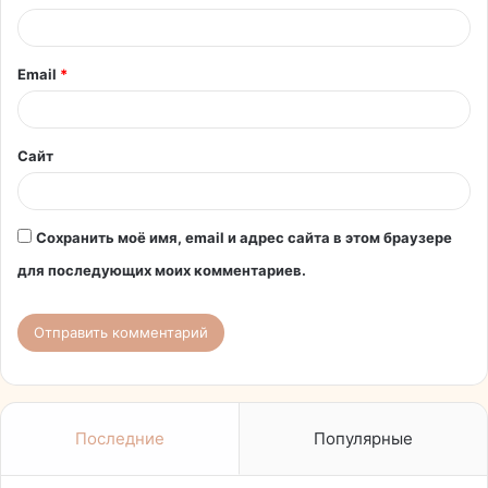
р
и
Email
*
й
*
Сайт
Сохранить моё имя, email и адрес сайта в этом браузере
для последующих моих комментариев.
Последние
Популярные