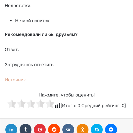
Недостатки:
Не мой напиток
Рекомендовали ли бы друзьям?
Ответ:
Затрудняюсь ответить
Источник
Нажмите, чтобы оценить!
[Итого:
0
Средний рейтинг:
0
]
LinkedIn
Tumblr
Pinterest
Reddit
Вконтакте
Одноклассники
Skype
Messen