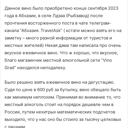
Данное вино было приобретено конце сентября 2023
года в Абхазии, в селе Лдзаа (Рыбзавод) после
прочтения восторженного поста в чате телеграм-
канала “Абхазия. TravelAsk” ( кстати можно взять его на
заметку – много разной информации от туристов и
местных жителей) Некая дама там написала про очень
вкусное ежевичное вино. Что ж хорошо, что вкусное,
благо магазинчик местной алкогольной сети “Vino
Grad” находился неподалеку.
Было решено взять ежевичное вино на дегустацию.
Судя по цене в 600 руб за бутылку, вино обещало быть
как минимум неплохим. Принимая во внимание то, что
местный алкоголь стоит на порядок дешевле чем в
России, путем нехитрых математических подсчетов
выходило, что у нас оно бы стоило за тысячу целковых
с лишним.