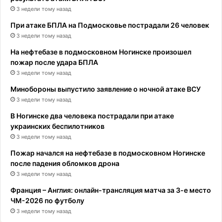
3 недели тому назад
При атаке БПЛА на Подмосковье пострадали 26 человек
3 недели тому назад
На нефтебазе в подмосковном Ногинске произошел
пожар после удара БПЛА
3 недели тому назад
Минобороны выпустило заявление о ночной атаке ВСУ
3 недели тому назад
В Ногинске два человека пострадали при атаке
украинских беспилотников
3 недели тому назад
Пожар начался на нефтебазе в подмосковном Ногинске
после падения обломков дрона
3 недели тому назад
Франция – Англия: онлайн-трансляция матча за 3-е место
ЧМ-2026 по футболу
3 недели тому назад