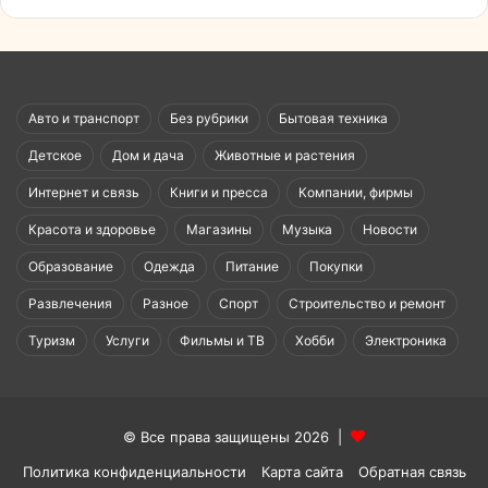
Авто и транспорт
Без рубрики
Бытовая техника
Детское
Дом и дача
Животные и растения
Интернет и связь
Книги и пресса
Компании, фирмы
Красота и здоровье
Магазины
Музыка
Новости
Образование
Одежда
Питание
Покупки
Развлечения
Разное
Спорт
Строительство и ремонт
Туризм
Услуги
Фильмы и ТВ
Хобби
Электроника
© Все права защищены 2026 |
Политика конфиденциальности
Карта сайта
Обратная связь