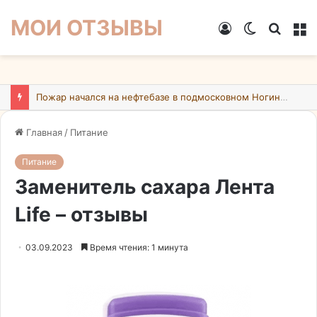
МОИ ОТЗЫВЫ
Войти
Switch
Искат
М
skin
Пожар начался на нефтебазе в подмосковном Ногинске в результате атаки БПЛА ВСУ
Главная
/
Питание
Питание
Заменитель сахара Лента
Life – отзывы
03.09.2023
Время чтения: 1 минута