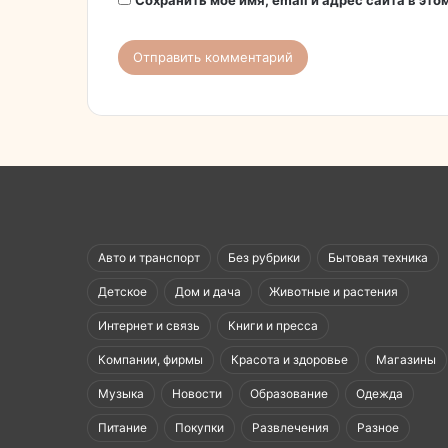
Сохранить моё имя, email и адрес сайта в э
Авто и транспорт
Без рубрики
Бытовая техника
Детское
Дом и дача
Животные и растения
Интернет и связь
Книги и пресса
Компании, фирмы
Красота и здоровье
Магазины
Музыка
Новости
Образование
Одежда
Питание
Покупки
Развлечения
Разное