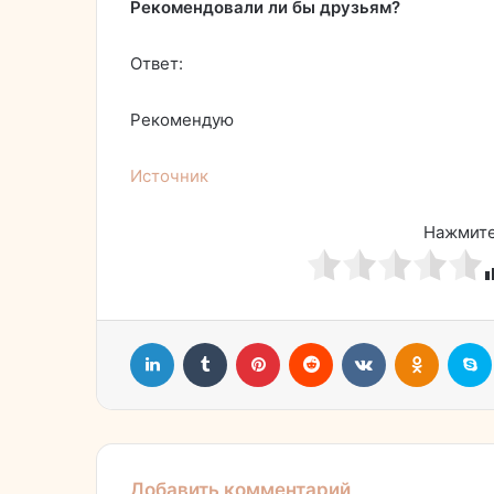
Рекомендовали ли бы друзьям?
Ответ:
Рекомендую
Источник
Нажмите
LinkedIn
Tumblr
Pinterest
Reddit
Вконтакте
Однокл
Добавить комментарий