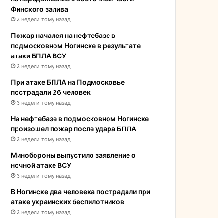
Финского залива
3 недели тому назад
Пожар начался на нефтебазе в
подмосковном Ногинске в результате
атаки БПЛА ВСУ
3 недели тому назад
При атаке БПЛА на Подмосковье
пострадали 26 человек
3 недели тому назад
На нефтебазе в подмосковном Ногинске
произошел пожар после удара БПЛА
3 недели тому назад
Минобороны выпустило заявление о
ночной атаке ВСУ
3 недели тому назад
В Ногинске два человека пострадали при
атаке украинских беспилотников
3 недели тому назад