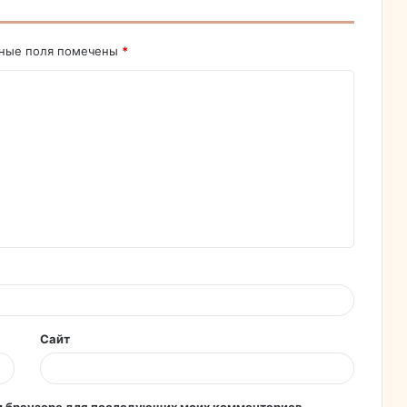
ьные поля помечены
*
Сайт