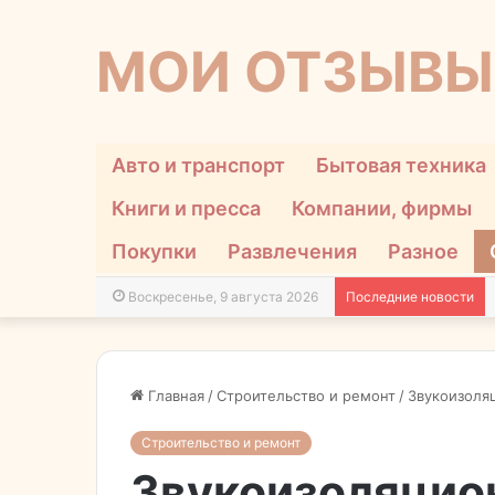
МОИ ОТЗЫВЫ
Авто и транспорт
Бытовая техника
Книги и пресса
Компании, фирмы
Покупки
Развлечения
Разное
Воскресенье, 9 августа 2026
Последние новости
Главная
/
Строительство и ремонт
/
Звукоизоляц
Строительство и ремонт
Звукоизоляцио