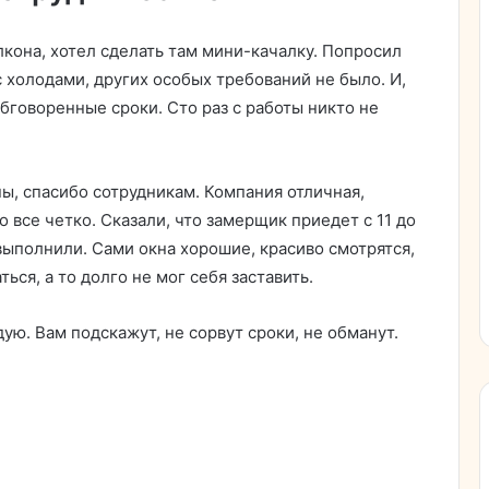
кона, хотел сделать там мини-качалку. Попросил
 холодами, других особых требований не было. И,
обговоренные сроки. Сто раз с работы никто не
ы, спасибо сотрудникам. Компания отличная,
 все четко. Сказали, что замерщик приедет с 11 до
 выполнили. Сами окна хорошие, красиво смотрятся,
ься, а то долго не мог себя заставить.
ую. Вам подскажут, не сорвут сроки, не обманут.