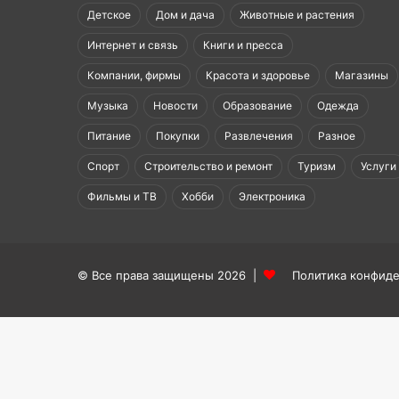
Детское
Дом и дача
Животные и растения
Интернет и связь
Книги и пресса
Компании, фирмы
Красота и здоровье
Магазины
Музыка
Новости
Образование
Одежда
Питание
Покупки
Развлечения
Разное
Спорт
Строительство и ремонт
Туризм
Услуги
Фильмы и ТВ
Хобби
Электроника
© Все права защищены 2026 |
Политика конфид