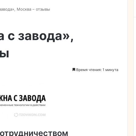
завода», Москва – отзывы
 с завода»,
вы
Время чтения: 1 минута
сотрудничеством