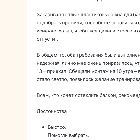
Заказывал теплые пластиковые окна для бал
подобрать профили, способные справиться с
конечно, хотел, чтобы все делали строго в 
отпустит.
В общем-то, оба требования были выполнен
надежная, лично мне очень понравилось, что
13 – приехал. Обещали монтаж на 10 утра –
стало светло, появилось желание тренироват
Всем, кто хочет остеклить балкон, рекоменд
Достоинства:
Быстро.
Помогли выбрать.