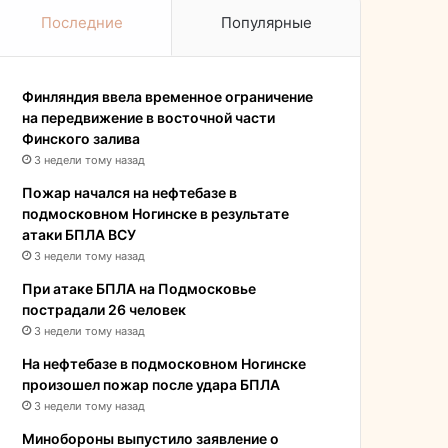
Последние
Популярные
Финляндия ввела временное ограничение
на передвижение в восточной части
Финского залива
3 недели тому назад
Пожар начался на нефтебазе в
подмосковном Ногинске в результате
атаки БПЛА ВСУ
3 недели тому назад
При атаке БПЛА на Подмосковье
пострадали 26 человек
3 недели тому назад
На нефтебазе в подмосковном Ногинске
произошел пожар после удара БПЛА
3 недели тому назад
Минобороны выпустило заявление о