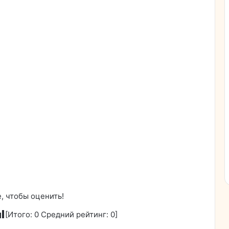
, чтобы оценить!
[Итого:
0
Средний рейтинг:
0
]